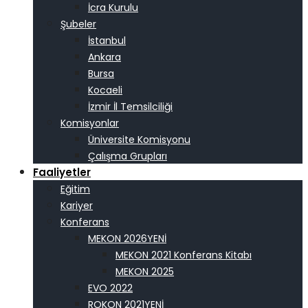
İcra Kurulu
Şubeler
İstanbul
Ankara
Bursa
Kocaeli
İzmir İl Temsilciliği
Komisyonlar
Üniversite Komisyonu
Çalışma Grupları
Faaliyetler
Eğitim
Kariyer
Konferans
MEKON 2026
MEKON 2021 Konferans Kitabı
MEKON 2025
EVO 2022
ROKON 2021