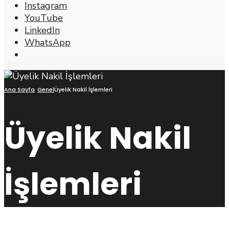
Instagram
YouTube
LinkedIn
WhatsApp
Open
Search
Window
Ana Sayfa
Genel
Üyelik Nakil İşlemleri
Üyelik Nakil
İşlemleri