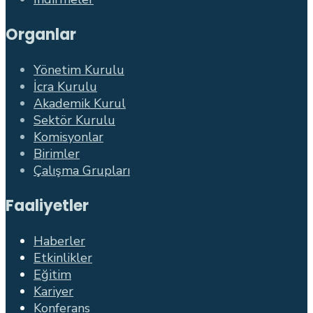
Organlar
Yönetim Kurulu
İcra Kurulu
Akademik Kurul
Sektör Kurulu
Komisyonlar
Birimler
Çalışma Grupları
Faaliyetler
Haberler
Etkinlikler
Eğitim
Kariyer
Konferans