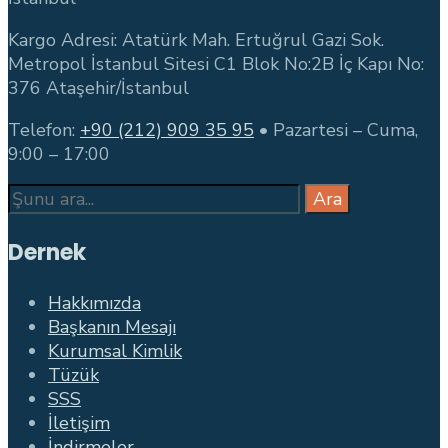
Kargo Adresi: Atatürk Mah. Ertuğrul Gazi Sok.
Metropol İstanbul Sitesi C1 Blok No:2B İç Kapı No:
376 Ataşehir/İstanbul
Telefon:
+90 (212) 909 35 95
• Pazartesi – Cuma,
9:00 – 17:00
Search
Ara
for:
Dernek
Hakkımızda
Başkanın Mesajı
Kurumsal Kimlik
Tüzük
SSS
İletişim
İndirmeler