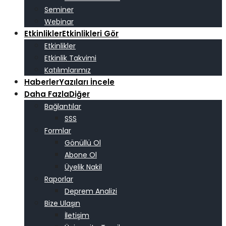
Seminer
Webinar
Etkinlikler
Etkinlikleri Gör
Etkinlikler
Etkinlik Takvimi
Katılımlarımız
Haberler
Yazıları İncele
Daha Fazla
Diğer
Bağlantılar
SSS
Formlar
Gönüllü Ol
Abone Ol
Üyelik Nakil
Raporlar
Deprem Analizi
Bize Ulaşın
İletişim