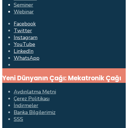
Seminer
Webinar
Facebook
Twitter
Instagram
YouTube
LinkedIn
WhatsApp
Open
Search
Yeni Dünyanın Çağı: Mekatronik Çağı
Window
Aydınlatma Metni
Çerez Politikası
İndirmeler
Banka Bilgilerimiz
SSS