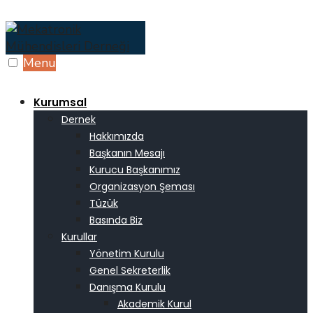
Skip
to
content
Menu
Kurumsal
Dernek
Hakkımızda
Başkanın Mesajı
Kurucu Başkanımız
Organizasyon Şeması
Tüzük
Basında Biz
Kurullar
Yönetim Kurulu
Genel Sekreterlik
Danışma Kurulu
Akademik Kurul