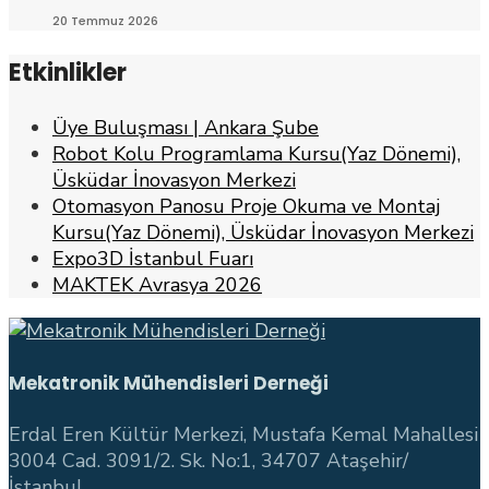
20 Temmuz 2026
Etkinlikler
Üye Buluşması | Ankara Şube
Robot Kolu Programlama Kursu(Yaz Dönemi),
Üsküdar İnovasyon Merkezi
Otomasyon Panosu Proje Okuma ve Montaj
Kursu(Yaz Dönemi), Üsküdar İnovasyon Merkezi
Expo3D İstanbul Fuarı
MAKTEK Avrasya 2026
Mekatronik Mühendisleri Derneği
Erdal Eren Kültür Merkezi, Mustafa Kemal Mahallesi
3004 Cad. 3091/2. Sk. No:1, 34707 Ataşehir/
İstanbul