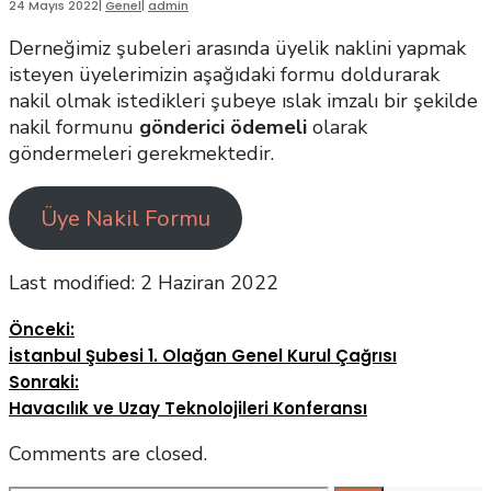
24 Mayıs 2022
|
Genel
|
admin
Derneğimiz şubeleri arasında üyelik naklini yapmak
isteyen üyelerimizin aşağıdaki formu doldurarak
nakil olmak istedikleri şubeye ıslak imzalı bir şekilde
nakil formunu
gönderici ödemeli
olarak
göndermeleri gerekmektedir.
Üye Nakil Formu
Last modified: 2 Haziran 2022
Önceki:
İstanbul Şubesi 1. Olağan Genel Kurul Çağrısı
Sonraki:
Havacılık ve Uzay Teknolojileri Konferansı
Comments are closed.