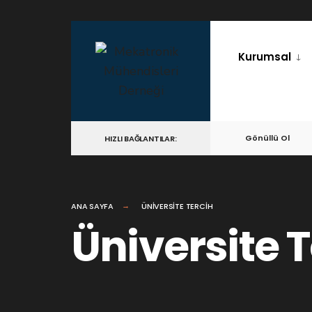
Kurumsal
Gönüllü Ol
HIZLI BAĞLANTILAR:
ANA SAYFA
ÜNIVERSITE TERCIH
Üniversite 