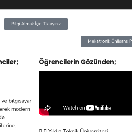
Bilgi Almak İçin Tıklayınız
Mekatronik Önlisans P
ciler;
Öğrencilerin Gözünden;
 ve bilgisayar
irerek modern
mde
lerine,
Yıldız Teknik Üniversitesi