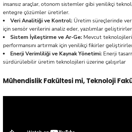
insansız araçlar, otonom sistemler gibi yenilikçi teknol
entegre çözümler üretirler.
Veri Analitiği ve Kontrol:
Üretim süreçlerinde verim
için sensör verilerini analiz eder, yazılımlar geliştirirler
Sistem İyileştirme ve Ar-Ge:
Mevcut teknolojiler
performansını artırmak için yenilikçi fikirler geliştirirler
Enerji Verimliliği ve Kaynak Yönetimi:
Enerji tasar
sürdürülebilir üretim teknolojileri üzerine çalışırlar
Mühendislik Fakültesi mi, Teknoloji Fakü