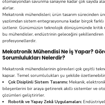
otomasyondan savunma sanayine kadar çok sayıda al
alırlar.
Mekatronik mühendisleri; ürün tasarım sürecinden üre
yazılımdan sistem entegrasyonuna kadar birçok farklı
üstlenir. Günümüzün teknolojik dönüşümünde kritik 
bu mühendisler, endüstrinin geleceğini şekillendiren
profesyonellerdir.
Mekatronik Mühendisi Ne İş Yapar? Gör
Sorumlulukları Nelerdir?
Mekatronik mühendislerinin görevleri çok çeşitli teknol
kapsar. Temel sorumlulukları şu şekilde özetlenebilir
Çok Disiplinli Sistem Tasarımı:
Mekanik, elektronik
bileşenlerini bir araya getirerek akıllı sistemler ve o
çözümleri geliştirirler.
Robotik ve Yapay Zekâ Uygulamaları:
Endüstriyel