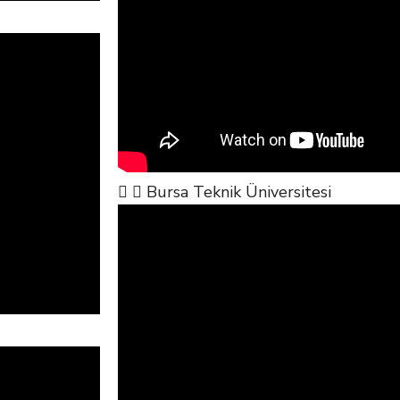
Bursa Teknik Üniversitesi