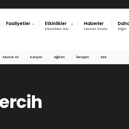
Faaliyetler
Etkinlikler
Haberler
Daha
Etkinlikleri Gör
Yazıları İncele
Diğer
Abone Ol
Kariyer
Eğitim
İletişim
SSS
Tercih