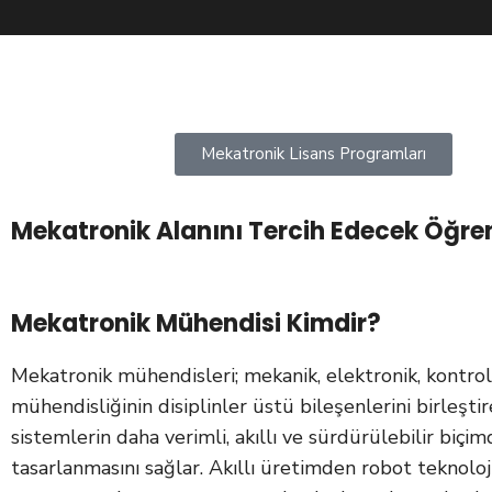
Mekatronik Lisans Programları
Mekatronik Alanını Tercih Edecek Öğren
Mekatronik Mühendisi Kimdir?
Mekatronik mühendisleri; mekanik, elektronik, kontrol
mühendisliğinin disiplinler üstü bileşenlerini birleşt
sistemlerin daha verimli, akıllı ve sürdürülebilir biçi
tasarlanmasını sağlar. Akıllı üretimden robot teknoloji