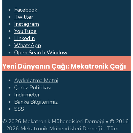
Facebook
Twitter
Instagram
YouTube
LinkedIn
WhatsApp
Open Search Window
Yeni Dünyanın Çağı: Mekatronik Çağı
Aydınlatma Metni
Çerez Politikası
İndirmeler
Banka Bilgilerimiz
SSS
© 2026 Mekatronik Mühendisleri Derneği • © 2016
- 2026 Mekatronik Mühendisleri Derneği - Tüm