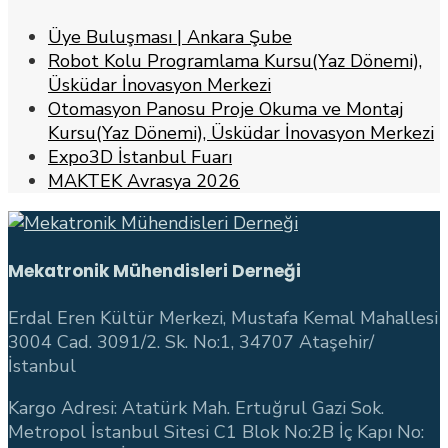
Üye Buluşması | Ankara Şube
Robot Kolu Programlama Kursu(Yaz Dönemi),
Üsküdar İnovasyon Merkezi
Otomasyon Panosu Proje Okuma ve Montaj
Kursu(Yaz Dönemi), Üsküdar İnovasyon Merkezi
Expo3D İstanbul Fuarı
MAKTEK Avrasya 2026
Mekatronik Mühendisleri Derneği
Erdal Eren Kültür Merkezi, Mustafa Kemal Mahallesi
3004 Cad. 3091/2. Sk. No:1, 34707 Ataşehir/
İstanbul
Kargo Adresi: Atatürk Mah. Ertuğrul Gazi Sok.
Metropol İstanbul Sitesi C1 Blok No:2B İç Kapı No: