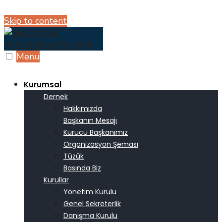
Skip to content
Menu
Kurumsal
Dernek
Hakkımızda
Başkanın Mesajı
Kurucu Başkanımız
Organizasyon Şeması
Tüzük
Basında Biz
Kurullar
Yönetim Kurulu
Genel Sekreterlik
Danışma Kurulu