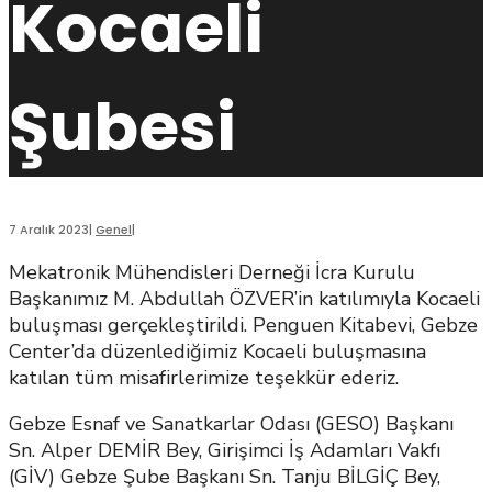
Kocaeli
Şubesi
7 Aralık 2023
|
Genel
|
Mekatronik Mühendisleri Derneği İcra Kurulu
Başkanımız M. Abdullah ÖZVER’in katılımıyla Kocaeli
buluşması gerçekleştirildi. Penguen Kitabevi, Gebze
Center’da düzenlediğimiz Kocaeli buluşmasına
katılan tüm misafirlerimize teşekkür ederiz.
Gebze Esnaf ve Sanatkarlar Odası (GESO) Başkanı
Sn. Alper DEMİR Bey, Girişimci İş Adamları Vakfı
(GİV) Gebze Şube Başkanı Sn. Tanju BİLGİÇ Bey,