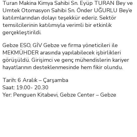
Turan Makina Kimya Sahibi Sn. Eyüp TURAN Bey ve
Umtek Otomasyon Sahibi Sn. Önder UĞURLU Bey’e
katılımlarından dolayı teşekkür ederiz. Sektör
temsilcilerinin katılımıyla verimli bir etkinlik
gerçekleştirildi.
Gebze ESO, GİV Gebze ve firma yöneticileri ile
MEKMÜHDER arasında yapılabilecek işbirlikleri
görüşüldü. Girişimci ve genç mühendislerin kariyer
hayatlarının desteklenmesinde hem fikir olundu.
Tarih: 6 Aralık – Çarşamba
Saat: 19.00- 20.30
Yer: Penguen Kitabevi, Gebze Center – Gebze