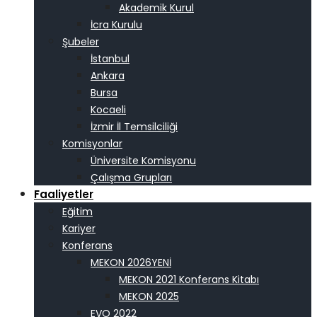
Akademik Kurul
İcra Kurulu
Şubeler
İstanbul
Ankara
Bursa
Kocaeli
İzmir İl Temsilciliği
Komisyonlar
Üniversite Komisyonu
Çalışma Grupları
Faaliyetler
Eğitim
Kariyer
Konferans
MEKON 2026
MEKON 2021 Konferans Kitabı
MEKON 2025
EVO 2022