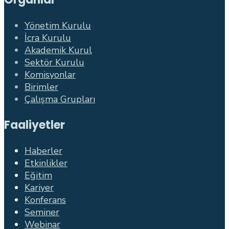
Yönetim Kurulu
İcra Kurulu
Akademik Kurul
Sektör Kurulu
Komisyonlar
Birimler
Çalışma Grupları
Faaliyetler
Haberler
Etkinlikler
Eğitim
Kariyer
Konferans
Seminer
Webinar