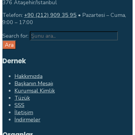
376 Ataşehir/İstanbul
Telefon:
+90 (212) 909 35 95
• Pazartesi – Cuma,
9:00 – 17:00
Search for:
Ara
Dernek
Hakkımızda
Başkanın Mesajı
Kurumsal Kimlik
Tüzük
SSS
İletişim
İndirmeler
Organlar