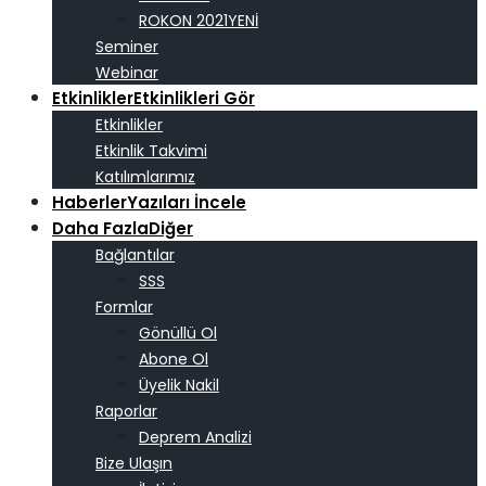
ROKON 2021
Seminer
Webinar
Etkinlikler
Etkinlikleri Gör
Etkinlikler
Etkinlik Takvimi
Katılımlarımız
Haberler
Yazıları İncele
Daha Fazla
Diğer
Bağlantılar
SSS
Formlar
Gönüllü Ol
Abone Ol
Üyelik Nakil
Raporlar
Deprem Analizi
Bize Ulaşın