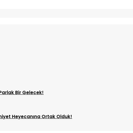
Parlak Bir Gelecek!
uniyet Heyecanına Ortak Olduk!