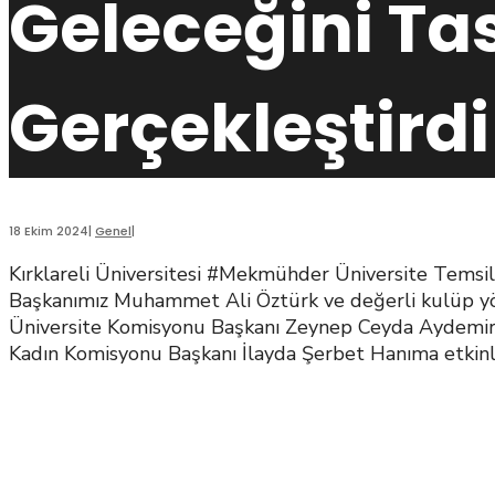
Geleceğini Ta
Gerçekleştirdi
18 Ekim 2024
|
Genel
|
Kırklareli Üniversitesi #Mekmühder Üniversite Temsi
Başkanımız Muhammet Ali Öztürk ve değerli kulüp yöne
Üniversite Komisyonu Başkanı Zeynep Ceyda Aydemi
Kadın Komisyonu Başkanı İlayda Şerbet Hanıma etkinlik 