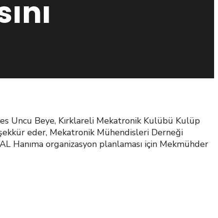
sını
nes Uncu Beye, Kırklareli Mekatronik Kulübü Kulüp
teşekkür eder, Mekatronik Mühendisleri Derneği
AL Hanıma organizasyon planlaması için Mekmühder