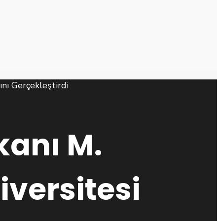
kanı M.
iversitesi