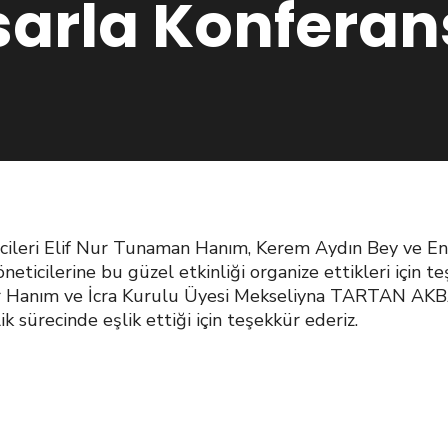
sarla Konferan
lcileri Elif Nur Tunaman Hanım, Kerem Aydın Bey ve E
ticilerine bu güzel etkinliği organize ettikleri için 
r Hanım ve İcra Kurulu Üyesi Mekseliyna TARTAN AKB
sürecinde eşlik ettiği için teşekkür ederiz.