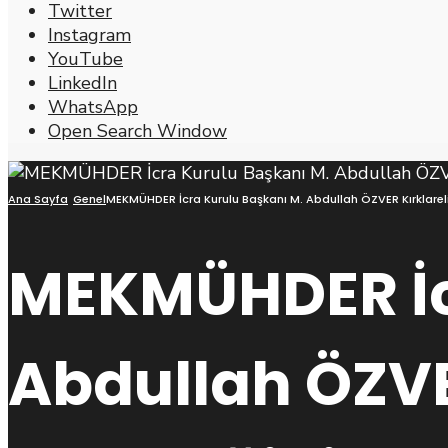
Twitter
Instagram
YouTube
LinkedIn
WhatsApp
Open Search Window
Ana Sayfa
Genel
MEKMÜHDER İcra Kurulu Başkanı M. Abdullah ÖZVER Kırklareli 
MEKMÜHDER İc
Abdullah ÖZVER