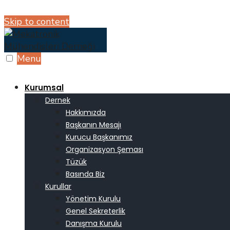
Skip to content
Menu
Kurumsal
Dernek
Hakkımızda
Başkanın Mesajı
Kurucu Başkanımız
Organizasyon Şeması
Tüzük
Basında Biz
Kurullar
Yönetim Kurulu
Genel Sekreterlik
Danışma Kurulu