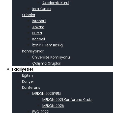
Akademik Kurul
İcra Kurulu
Şubeler
İstanbul
Ankara
Bursa
Kocaeli
İzmir İl Temsilciliği
Komisyonlar
Üniversite Komisyonu
Çalışma Grupları
Faaliyetler
Eğitim
Kariyer
Konferans
MEKON 2026
MEKON 2021 Konferans Kitabı
MEKON 2025
EVO 2022