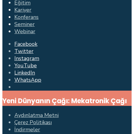
Eğitim
Kariyer
Konferans
Seminer
Webinar
Facebook
Twitter
Instagram
YouTube
LinkedIn
WhatsApp
Open
Search
Yeni Dünyanın Çağı: Mekatronik Çağı
Window
Aydınlatma Metni
Çerez Politikası
İndirmeler