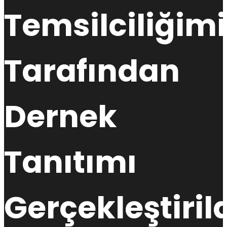
Temsilciliğimi
Tarafından
Dernek
Tanıtımı
Gerçekleştiril