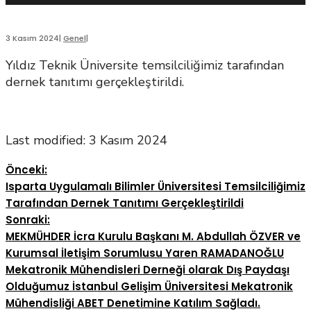
3 Kasım 2024
|
Genel
|
Yıldız Teknik Üniversite temsilciliğimiz tarafından
dernek tanıtımı gerçekleştirildi.
Last modified: 3 Kasım 2024
Önceki:
Isparta Uygulamalı Bilimler Üniversitesi Temsilciliğimiz
Tarafından Dernek Tanıtımı Gerçekleştirildi
Sonraki:
MEKMÜHDER İcra Kurulu Başkanı M. Abdullah ÖZVER ve
Kurumsal İletişim Sorumlusu Yaren RAMADANOĞLU
Mekatronik Mühendisleri Derneği olarak Dış Paydaşı
Olduğumuz İstanbul Gelişim Üniversitesi Mekatronik
Mühendisliği ABET Denetimine Katılım Sağladı.