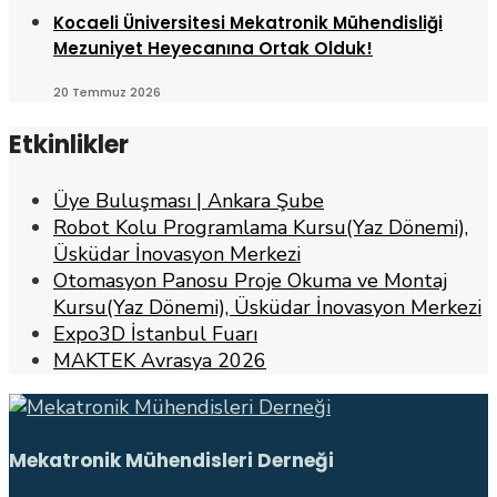
Kocaeli Üniversitesi Mekatronik Mühendisliği
Mezuniyet Heyecanına Ortak Olduk!
20 Temmuz 2026
Etkinlikler
Üye Buluşması | Ankara Şube
Robot Kolu Programlama Kursu(Yaz Dönemi),
Üsküdar İnovasyon Merkezi
Otomasyon Panosu Proje Okuma ve Montaj
Kursu(Yaz Dönemi), Üsküdar İnovasyon Merkezi
Expo3D İstanbul Fuarı
MAKTEK Avrasya 2026
Mekatronik Mühendisleri Derneği