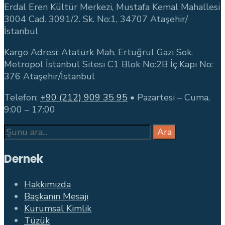
Erdal Eren Kültür Merkezi, Mustafa Kemal Mahallesi
3004 Cad. 3091/2. Sk. No:1, 34707 Ataşehir/
İstanbul
Kargo Adresi: Atatürk Mah. Ertuğrul Gazi Sok.
Metropol İstanbul Sitesi C1 Blok No:2B İç Kapı No:
376 Ataşehir/İstanbul
Telefon:
+90 (212) 909 35 95
• Pazartesi – Cuma,
9:00 – 17:00
Search
Ara
for:
Dernek
Hakkımızda
Başkanın Mesajı
Kurumsal Kimlik
Tüzük