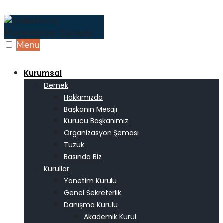
Skip
to
content
Menu
Kurumsal
Dernek
Hakkımızda
Başkanın Mesajı
Kurucu Başkanımız
Organizasyon Şeması
Tüzük
Basında Biz
Kurullar
Yönetim Kurulu
Genel Sekreterlik
Danışma Kurulu
Akademik Kurul