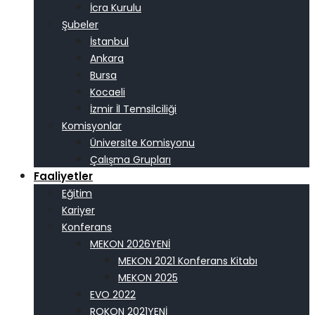
İcra Kurulu
Şubeler
İstanbul
Ankara
Bursa
Kocaeli
İzmir İl Temsilciliği
Komisyonlar
Üniversite Komisyonu
Çalışma Grupları
Faaliyetler
Eğitim
Kariyer
Konferans
MEKON 2026
MEKON 2021 Konferans Kitabı
MEKON 2025
EVO 2022
ROKON 2021