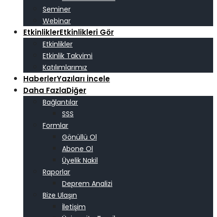
Seminer
Webinar
Etkinlikler
Etkinlikleri Gör
Etkinlikler
Etkinlik Takvimi
Katılımlarımız
Haberler
Yazıları İncele
Daha Fazla
Diğer
Bağlantılar
SSS
Formlar
Gönüllü Ol
Abone Ol
Üyelik Nakil
Raporlar
Deprem Analizi
Bize Ulaşın
İletişim