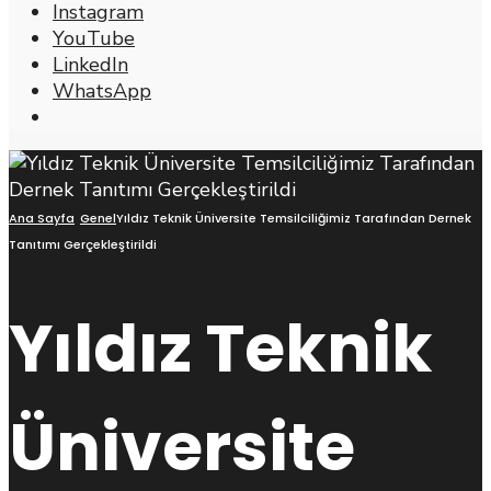
Instagram
YouTube
LinkedIn
WhatsApp
Open
Search
Window
Ana Sayfa
Genel
Yıldız Teknik Üniversite Temsilciliğimiz Tarafından Dernek
Tanıtımı Gerçekleştirildi
Yıldız Teknik
Üniversite