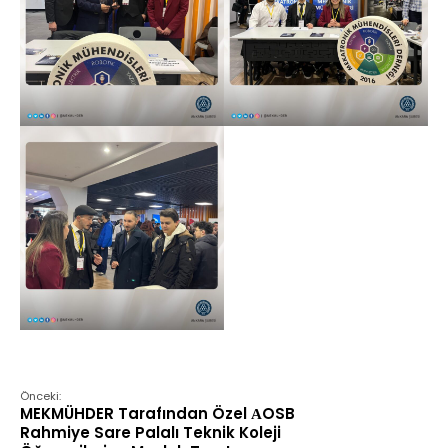
Önceki:
MEKMÜHDER Tarafından Özel АOSB
Rahmiye Sare Palalı Teknik Koleji