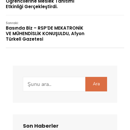
Öğrencilerine Meslek Tanıtımı
Etkinliği Gerçekleştirdi.
Sonraki:
Basında Biz – RSP’DE MEKATRONİK
VE MÜHENDİSLİK KONUŞULDU, Afyon
Türkeli Gazetesi
Search
Ara
for:
Son Haberler