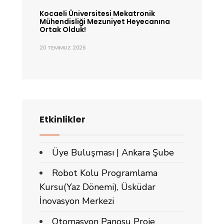
Kocaeli Üniversitesi Mekatronik
Mühendisliği Mezuniyet Heyecanına
Ortak Olduk!
20 TEMMUZ 2026
Etkinlikler
Üye Buluşması | Ankara Şube
Robot Kolu Programlama
Kursu(Yaz Dönemi), Üsküdar
İnovasyon Merkezi
Otomasyon Panosu Proje