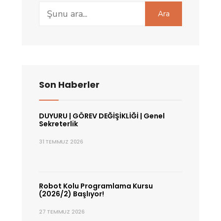
Search
Ara
for:
Son Haberler
DUYURU | GÖREV DEĞİŞİKLİĞİ | Genel
Sekreterlik
31 TEMMUZ 2026
Robot Kolu Programlama Kursu
(2026/2) Başlıyor!
27 TEMMUZ 2026