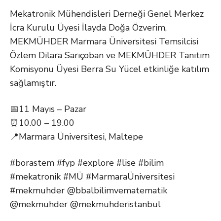
Mekatronik Mühendisleri Derneği Genel Merkez
İcra Kurulu Üyesi İlayda Doğa Özverim,
MEKMÜHDER Marmara Üniversitesi Temsilcisi
Özlem Dilara Sarıçoban ve MEKMÜHDER Tanıtım
Komisyonu Üyesi Berra Su Yücel etkinliğe katılım
sağlamıştır.
📅11 Mayıs – Pazar
⏰10.00 – 19.00
📍Marmara Üniversitesi, Maltepe
#borastem #fyp #explore #lise #bilim
#mekatronik #MÜ #MarmaraÜniversitesi
#mekmuhder @bbalbilimvematematik
@mekmuhder @mekmuhderistanbul