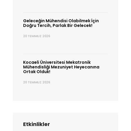
Geleceğin Mühendisi Olabilmek İçin
Doğru Tercih, Parlak Bir Gelecek!
20 TEMMUZ 2026
Kocaeli Üniversitesi Mekatronik
Mühendisliği Mezuniyet Heyecanına
Ortak Olduk!
20 TEMMUZ 2026
Etkinlikler