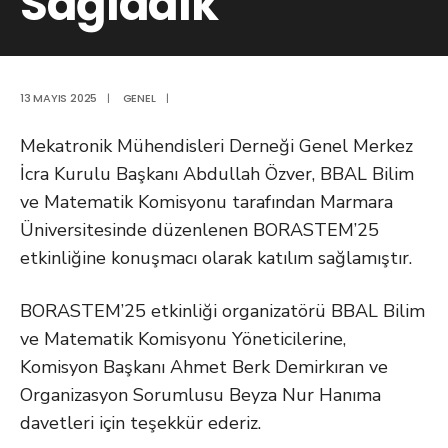
Sağladık
13 MAYIS 2025
|
GENEL
|
Mekatronik Mühendisleri Derneği Genel Merkez
İcra Kurulu Başkanı Abdullah Özver, BBAL Bilim
ve Matematik Komisyonu tarafından Marmara
Üniversitesinde düzenlenen BORASTEM’25
etkinliğine konuşmacı olarak katılım sağlamıştır.
BORASTEM’25 etkinliği organizatörü BBAL Bilim
ve Matematik Komisyonu Yöneticilerine,
Komisyon Başkanı Ahmet Berk Demirkıran ve
Organizasyon Sorumlusu Beyza Nur Hanıma
davetleri için teşekkür ederiz.