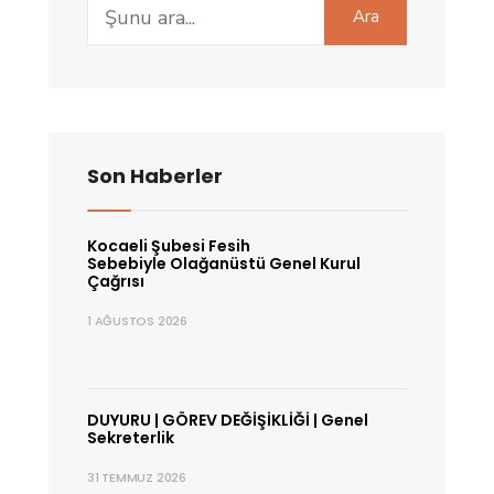
Search
Ara
for:
Son Haberler
Kocaeli Şubesi Fesih
Sebebiyle Olağanüstü Genel Kurul
Çağrısı
1 AĞUSTOS 2026
DUYURU | GÖREV DEĞİŞİKLİĞİ | Genel
Sekreterlik
31 TEMMUZ 2026