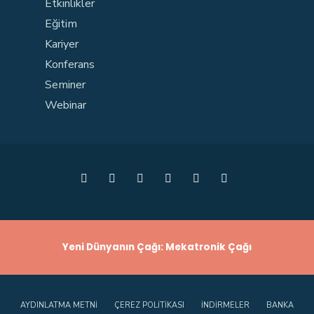
Etkinlikler
Eğitim
Kariyer
Konferans
Seminer
Webinar
Yeni Dünyanın Çağı: Mekatronik Çağı
AYDINLATMA METNI
ÇEREZ POLITIKASI
İNDIRMELER
BANKA