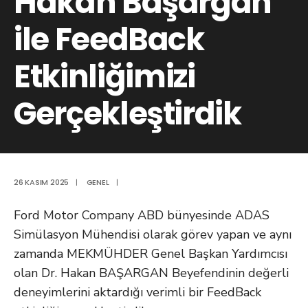
Hakan Başargan
ile FeedBack
Etkinliğimizi
Gerçekleştirdik
26 KASIM 2025
|
GENEL
|
Ford Motor Company ABD bünyesinde ADAS
Simülasyon Mühendisi olarak görev yapan ve aynı
zamanda MEKMÜHDER Genel Başkan Yardımcısı
olan Dr. Hakan BAŞARGAN Beyefendinin değerli
deneyimlerini aktardığı verimli bir FeedBack