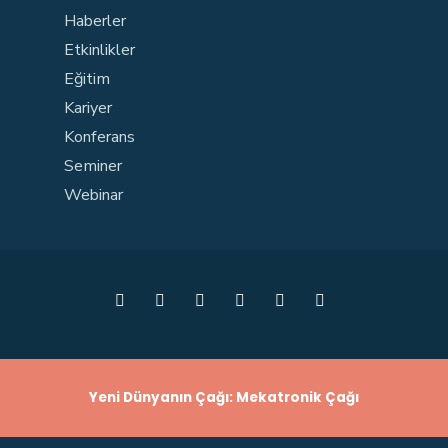
Haberler
Etkinlikler
Eğitim
Kariyer
Konferans
Seminer
Webinar
Yeni Dünyanın Çağı: Mekatronik Çağı