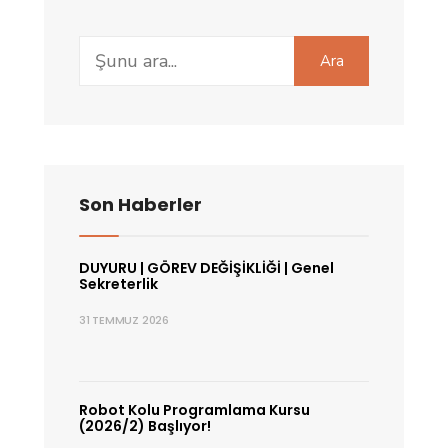
Search
Ara
for:
Son Haberler
DUYURU | GÖREV DEĞİŞİKLİĞİ | Genel
Sekreterlik
31 TEMMUZ 2026
Robot Kolu Programlama Kursu
(2026/2) Başlıyor!