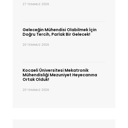
27 TEMMUZ 2026
Geleceğin Mühendisi Olabilmek İçin
Doğru Tercih, Parlak Bir Gelecek!
20 TEMMUZ 2026
Kocaeli Üniversitesi Mekatronik
Mühendisliği Mezuniyet Heyecanına
Ortak Olduk!
20 TEMMUZ 2026