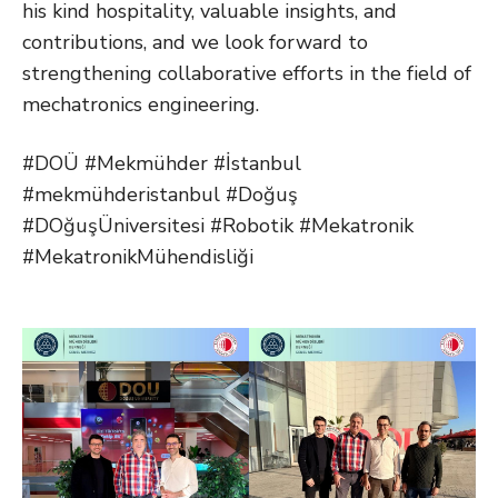
his kind hospitality, valuable insights, and
contributions, and we look forward to
strengthening collaborative efforts in the field of
mechatronics engineering.
#DOÜ #Mekmühder #İstanbul
#mekmühderistanbul #Doğuş
#DOğuşÜniversitesi #Robotik #Mekatronik
#MekatronikMühendisliği