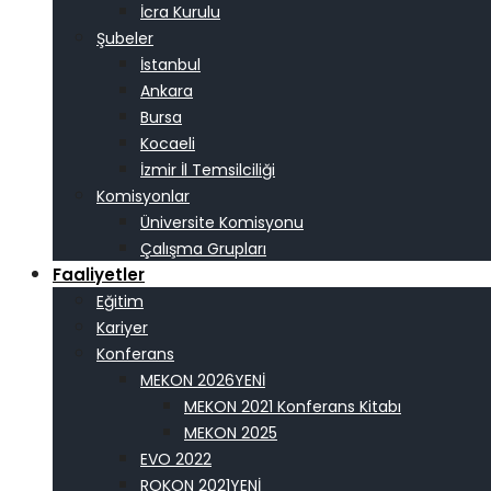
İcra Kurulu
Şubeler
İstanbul
Ankara
Bursa
Kocaeli
İzmir İl Temsilciliği
Komisyonlar
Üniversite Komisyonu
Çalışma Grupları
Faaliyetler
Eğitim
Kariyer
Konferans
MEKON 2026
MEKON 2021 Konferans Kitabı
MEKON 2025
EVO 2022
ROKON 2021