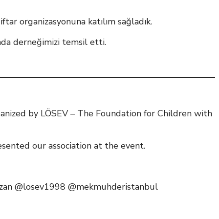
ftar organizasyonuna katılım sağladık.
 derneğimizi temsil etti.
ganized by LÖSEV – The Foundation for Children with
nted our association at the event.
azan @losev1998 @mekmuhderistanbul