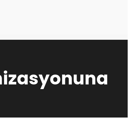
anizasyonuna