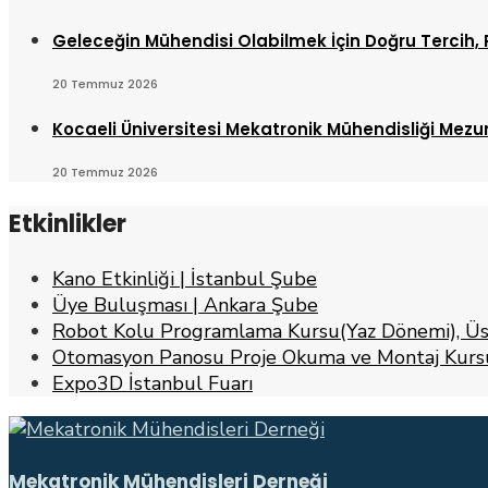
Geleceğin Mühendisi Olabilmek İçin Doğru Tercih, 
20 Temmuz 2026
Kocaeli Üniversitesi Mekatronik Mühendisliği Mez
20 Temmuz 2026
Etkinlikler
Kano Etkinliği | İstanbul Şube
Üye Buluşması | Ankara Şube
Robot Kolu Programlama Kursu(Yaz Dönemi), Üs
Otomasyon Panosu Proje Okuma ve Montaj Kursu
Expo3D İstanbul Fuarı
Mekatronik Mühendisleri Derneği