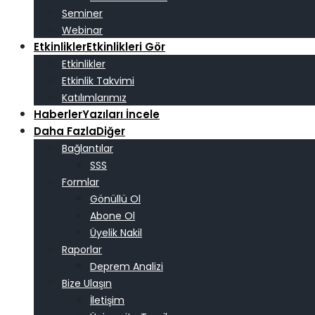
Seminer
Webinar
Etkinlikler
Etkinlikleri Gör
Etkinlikler
Etkinlik Takvimi
Katılımlarımız
Haberler
Yazıları İncele
Daha Fazla
Diğer
Bağlantılar
SSS
Formlar
Gönüllü Ol
Abone Ol
Üyelik Nakil
Raporlar
Deprem Analizi
Bize Ulaşın
İletişim