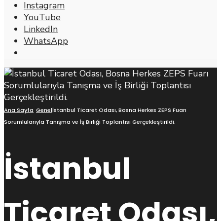
Instagram
YouTube
LinkedIn
WhatsApp
Open
Search
Window
Ana Sayfa
Genel
İstanbul Ticaret Odası, Bosna Herkes ZEPS Fuarı
Sorumlularıyla Tanışma ve İş Birliği Toplantısı Gerçekleştirildi.
İstanbul
Ticaret Odası,