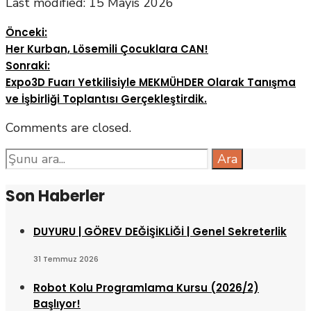
Last modified: 15 Mayıs 2026
Önceki:
Her Kurban, Lösemili Çocuklara CAN!
Sonraki:
Expo3D Fuarı Yetkilisiyle MEKMÜHDER Olarak Tanışma
ve İşbirliği Toplantısı Gerçekleştirdik.
Comments are closed.
Search
Ara
for:
Son Haberler
DUYURU | GÖREV DEĞİŞİKLİĞİ | Genel Sekreterlik
31 Temmuz 2026
Robot Kolu Programlama Kursu (2026/2)
Başlıyor!