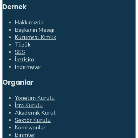
Dernek
Hakkımızda
Başkanın Mesajı
Kurumsal Kimlik
Tüzük
SSS
İletişim
İndirmeler
Organlar
Yönetim Kurulu
İcra Kurulu
Akademik Kurul
Sektör Kurulu
Komisyonlar
Birimler