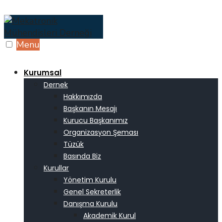
Skip
to
content
Menu
Kurumsal
Dernek
Hakkımızda
Başkanın Mesajı
Kurucu Başkanımız
Organizasyon Şeması
Tüzük
Basında Biz
Kurullar
Yönetim Kurulu
Genel Sekreterlik
Danışma Kurulu
Akademik Kurul