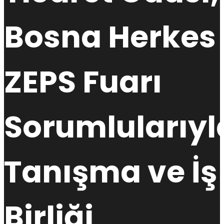
Bosna Herkes
ZEPS Fuarı
Sorumlularıyl
Tanışma ve İş
Birliği