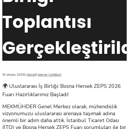
Toplantısı
Gerçekleştirild
15 Mayıs 2026
|
Genel
|
Merve Çelikkol
🌍 Uluslararası İş Birliği: Bosna Hersek ZEPS 2026
Fuarı Hazırlıklarımız Başladı!
MEKMÜHDER Genel Merkez olarak, mühendislik
vizyonumuzu uluslararası arenaya taşımak adına
önemli bir adım daha attık. İstanbul Ticaret Odası
(İTO) ve Bosna Hersek ZEPS Fuarı sorumluları ile bir