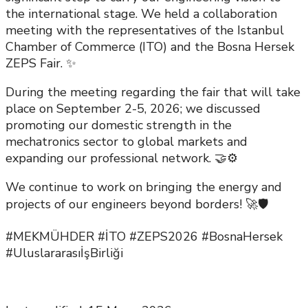
the international stage. We held a collaboration
meeting with the representatives of the Istanbul
Chamber of Commerce (ITO) and the Bosna Hersek
ZEPS Fair. ✨
During the meeting regarding the fair that will take
place on September 2-5, 2026; we discussed
promoting our domestic strength in the
mechatronics sector to global markets and
expanding our professional network. 🤝⚙️
We continue to work on bringing the energy and
projects of our engineers beyond borders! 🚀🛡️
#MEKMÜHDER #İTO #ZEPS2026 #BosnaHersek
#UluslararasıİşBirliği