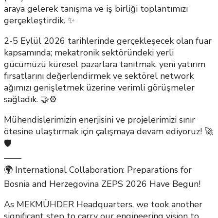
araya gelerek tanışma ve iş birliği toplantımızı
gerçekleştirdik. ✨
2-5 Eylül 2026 tarihlerinde gerçekleşecek olan fuar
kapsamında; mekatronik sektöründeki yerli
gücümüzü küresel pazarlara tanıtmak, yeni yatırım
fırsatlarını değerlendirmek ve sektörel network
ağımızı genişletmek üzerine verimli görüşmeler
sağladık. 🤝⚙️
Mühendislerimizin enerjisini ve projelerimizi sınır
ötesine ulaştırmak için çalışmaya devam ediyoruz! 🚀
🛡️
——
🌍 International Collaboration: Preparations for
Bosnia and Herzegovina ZEPS 2026 Have Begun!
As MEKMÜHDER Headquarters, we took another
significant step to carry our engineering vision to