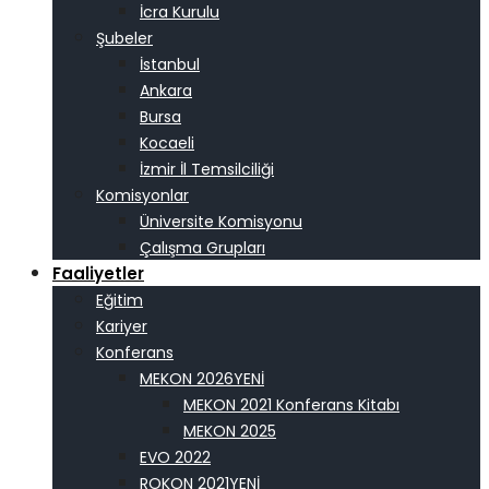
İcra Kurulu
Şubeler
İstanbul
Ankara
Bursa
Kocaeli
İzmir İl Temsilciliği
Komisyonlar
Üniversite Komisyonu
Çalışma Grupları
Faaliyetler
Eğitim
Kariyer
Konferans
MEKON 2026
MEKON 2021 Konferans Kitabı
MEKON 2025
EVO 2022
ROKON 2021