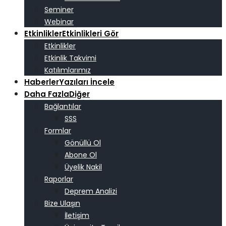
Seminer
Webinar
Etkinlikler
Etkinlikleri Gör
Etkinlikler
Etkinlik Takvimi
Katılımlarımız
Haberler
Yazıları İncele
Daha Fazla
Diğer
Bağlantılar
SSS
Formlar
Gönüllü Ol
Abone Ol
Üyelik Nakil
Raporlar
Deprem Analizi
Bize Ulaşın
İletişim