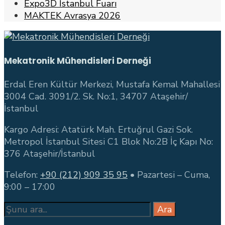
Expo3D İstanbul Fuarı
MAKTEK Avrasya 2026
Mekatronik Mühendisleri Derneği
Erdal Eren Kültür Merkezi, Mustafa Kemal Mahallesi
3004 Cad. 3091/2. Sk. No:1, 34707 Ataşehir/
İstanbul
Kargo Adresi: Atatürk Mah. Ertuğrul Gazi Sok.
Metropol İstanbul Sitesi C1 Blok No:2B İç Kapı No:
376 Ataşehir/İstanbul
Telefon:
+90 (212) 909 35 95
• Pazartesi – Cuma,
9:00 – 17:00
Search
Ara
for: