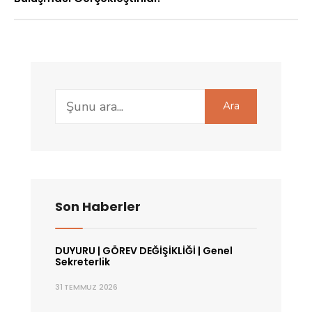
Search
Ara
for:
Son Haberler
DUYURU | GÖREV DEĞİŞİKLİĞİ | Genel
Sekreterlik
31 TEMMUZ 2026