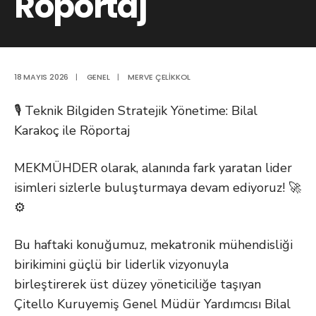
Röportaj
18 MAYIS 2026
|
GENEL
|
MERVE ÇELIKKOL
🎙️ Teknik Bilgiden Stratejik Yönetime: Bilal
Karakoç ile Röportaj
MEKMÜHDER olarak, alanında fark yaratan lider
isimleri sizlerle buluşturmaya devam ediyoruz! 🚀
⚙️
Bu haftaki konuğumuz, mekatronik mühendisliği
birikimini güçlü bir liderlik vizyonuyla
birleştirerek üst düzey yöneticiliğe taşıyan
Çitello Kuruyemiş Genel Müdür Yardımcısı Bilal