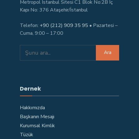
Metropol İstanbul Sitesi C1 Blok No:2B İç
Kapı No: 376 Ataşehir/İstanbul
Telefon:
+90 (212) 909 35 95
• Pazartesi –
Cuma, 9:00 – 17:00
Search
Ara
for:
Dernek
Hakkımızda
Başkanın Mesajı
Kurumsal Kimlik
Tüzük