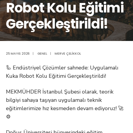
Robot Kolu Eğitimi
Gerçekleştirildi!
25 MAYIS 2026
|
GENEL
|
MERVE ÇELIKKOL
🦾 Endüstriyel Çözümler sahnede: Uygulamalı
Kuka Robot Kolu Eğitimi Gerçekleştirildi!
MEKMÜHDER İstanbul Şubesi olarak, teorik
bilgiyi sahaya taşıyan uygulamalı teknik
eğitimlerimize hız kesmeden devam ediyoruz! 🚀
⚙️
Doğuş Üniversitesi bünyesindeki eğitim