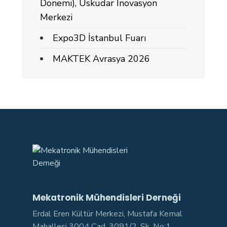
Dönemi), Üsküdar İnovasyon
Merkezi
Expo3D İstanbul Fuarı
MAKTEK Avrasya 2026
Mekatronik Mühendisleri Derneği
Erdal Eren Kültür Merkezi, Mustafa Kemal
Mahallesi 3004 Cad. 3091/2. Sk. No:1,