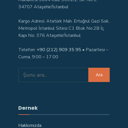
34707 Ataşehir/İstanbul
Kargo Adresi: Atatürk Mah. Ertuğrul Gazi Sok.
Metropol İstanbul Sitesi C1 Blok No:2B İç
Kapı No: 376 Ataşehir/İstanbul
Telefon:
+90 (212) 909 35 95
• Pazartesi –
Cuma, 9:00 – 17:00
Search
Ara
for:
Dernek
Hakkımızda