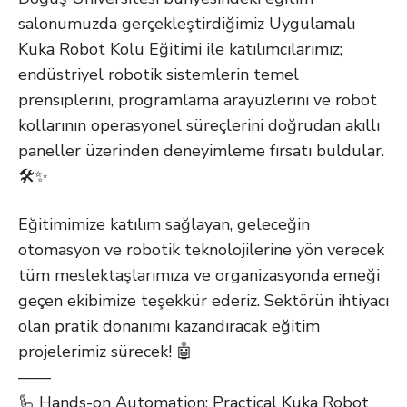
salonumuzda gerçekleştirdiğimiz Uygulamalı
Kuka Robot Kolu Eğitimi ile katılımcılarımız;
endüstriyel robotik sistemlerin temel
prensiplerini, programlama arayüzlerini ve robot
kollarının operasyonel süreçlerini doğrudan akıllı
paneller üzerinden deneyimleme fırsatı buldular.
🛠️✨
Eğitimimize katılım sağlayan, geleceğin
otomasyon ve robotik teknolojilerine yön verecek
tüm meslektaşlarımıza ve organizasyonda emeği
geçen ekibimize teşekkür ederiz. Sektörün ihtiyacı
olan pratik donanımı kazandıracak eğitim
projelerimiz sürecek! 🤖
——
🦾 Hands-on Automation: Practical Kuka Robot