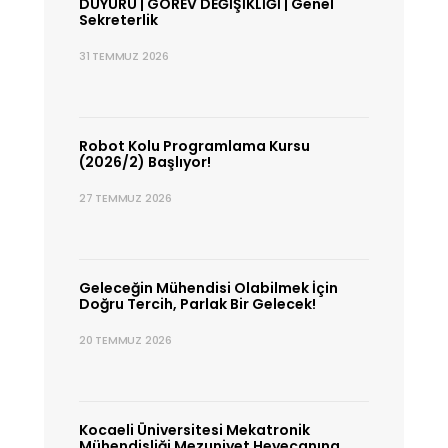
DUYURU | GÖREV DEĞİŞİKLİĞİ | Genel
Sekreterlik
31 TEMMUZ 2026
Robot Kolu Programlama Kursu
(2026/2) Başlıyor!
27 TEMMUZ 2026
Geleceğin Mühendisi Olabilmek İçin
Doğru Tercih, Parlak Bir Gelecek!
20 TEMMUZ 2026
Kocaeli Üniversitesi Mekatronik
Mühendisliği Mezuniyet Heyecanına