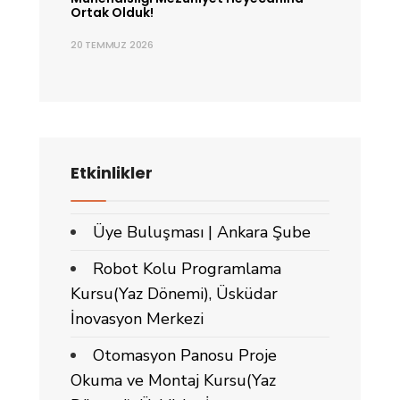
Ortak Olduk!
20 TEMMUZ 2026
Etkinlikler
Üye Buluşması | Ankara Şube
Robot Kolu Programlama
Kursu(Yaz Dönemi), Üsküdar
İnovasyon Merkezi
Otomasyon Panosu Proje
Okuma ve Montaj Kursu(Yaz