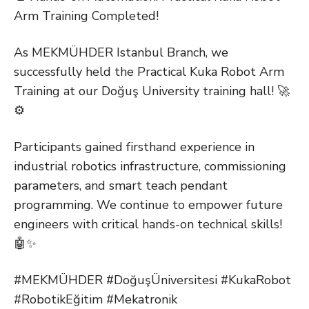
Arm Training Completed!
As MEKMÜHDER Istanbul Branch, we
successfully held the Practical Kuka Robot Arm
Training at our Doğuş University training hall! 🚀
⚙️
Participants gained firsthand experience in
industrial robotics infrastructure, commissioning
parameters, and smart teach pendant
programming. We continue to empower future
engineers with critical hands-on technical skills!
🤖✨
#MEKMÜHDER #DoğuşÜniversitesi #KukaRobot
#RobotikEğitim #Mekatronik