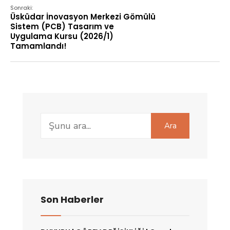
Sonraki:
Üsküdar İnovasyon Merkezi Gömülü
Sistem (PCB) Tasarım ve
Uygulama Kursu (2026/1)
Tamamlandı!
Search
Ara
for:
Son Haberler