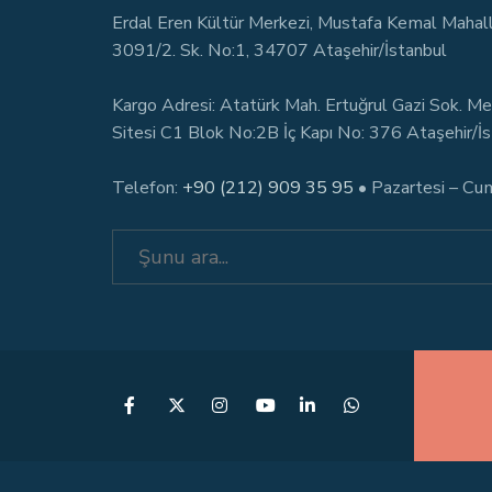
Erdal Eren Kültür Merkezi, Mustafa Kemal Mahal
3091/2. Sk. No:1, 34707 Ataşehir/İstanbul
Kargo Adresi: Atatürk Mah. Ertuğrul Gazi Sok. Me
Sitesi C1 Blok No:2B İç Kapı No: 376 Ataşehir/İ
Telefon:
+90 (212) 909 35 95
• Pazartesi – Cu
Search
for: