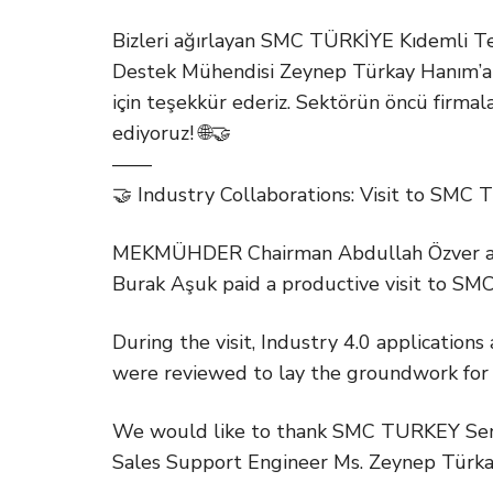
Bizleri ağırlayan SMC TÜRKİYE Kıdemli T
Destek Mühendisi Zeynep Türkay Hanım’a sa
için teşekkür ederiz. Sektörün öncü firma
ediyoruz! 🌐🤝
——
🤝 Industry Collaborations: Visit to SMC
MEKMÜHDER Chairman Abdullah Özver a
Burak Aşuk paid a productive visit to SM
During the visit, Industry 4.0 applications
were reviewed to lay the groundwork for 
We would like to thank SMC TURKEY Seni
Sales Support Engineer Ms. Zeynep Türkay 