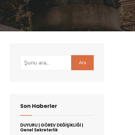
Search
Ara
for:
Son Haberler
DUYURU | GÖREV DEĞİŞİKLİĞİ |
Genel Sekreterlik