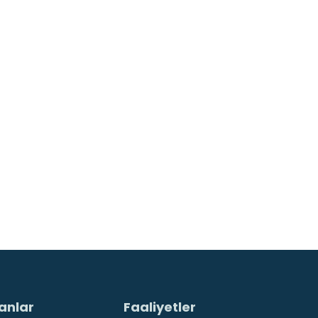
anlar
Faaliyetler