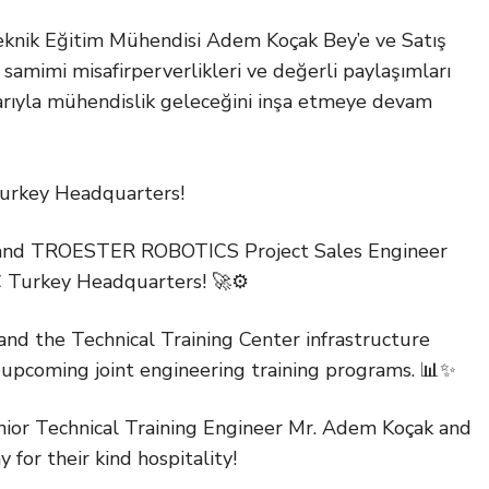
eknik Eğitim Mühendisi Adem Koçak Bey’e ve Satış
mimi misafirperverlikleri ve değerli paylaşımları
larıyla mühendislik geleceğini inşa etmeye devam
 Turkey Headquarters!
nd TROESTER ROBOTICS Project Sales Engineer
C Turkey Headquarters! 🚀⚙️
 and the Technical Training Center infrastructure
upcoming joint engineering training programs. 📊✨
or Technical Training Engineer Mr. Adem Koçak and
for their kind hospitality!