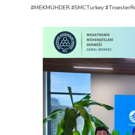
#MEKMÜHDER #SMCTurkey #TroesterRobo