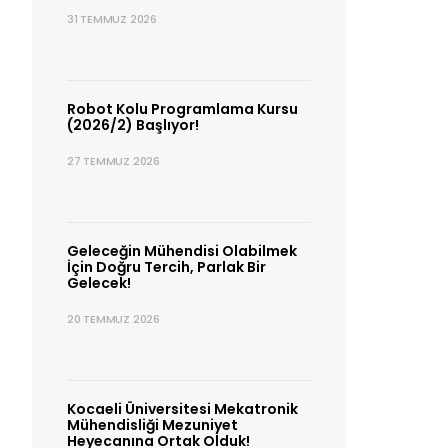
31 TEMMUZ 2026
Robot Kolu Programlama Kursu
(2026/2) Başlıyor!
27 TEMMUZ 2026
Geleceğin Mühendisi Olabilmek
İçin Doğru Tercih, Parlak Bir
Gelecek!
20 TEMMUZ 2026
Kocaeli Üniversitesi Mekatronik
Mühendisliği Mezuniyet
Heyecanına Ortak Olduk!