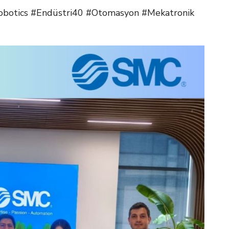
tics #Endüstri40 #Otomasyon #Mekatronik