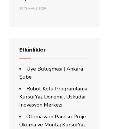
20 TEMMUZ 2026
Etkinlikler
Üye Buluşması | Ankara
Şube
Robot Kolu Programlama
Kursu(Yaz Dönemi), Üsküdar
İnovasyon Merkezi
Otomasyon Panosu Proje
Okuma ve Montaj Kursu(Yaz