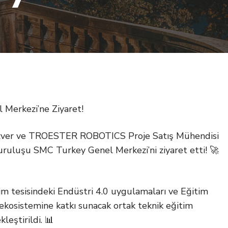
l Merkezi’ne Ziyaret!
er ve TROESTER ROBOTICS Proje Satış Mühendisi
ruluşu SMC Turkey Genel Merkezi’ni ziyaret etti! 🚀
m tesisindeki Endüstri 4.0 uygulamaları ve Eğitim
ekosistemine katkı sunacak ortak teknik eğitim
leştirildi. 📊