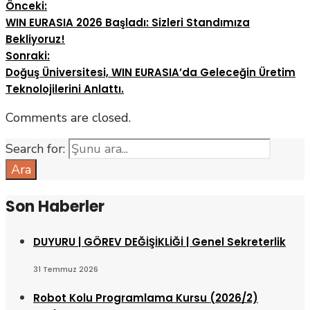
Önceki:
WIN EURASIA 2026 Başladı: Sizleri Standımıza
Bekliyoruz!
Sonraki:
Doğuş Üniversitesi, WIN EURASIA’da Geleceğin Üretim
Teknolojilerini Anlattı.
Comments are closed.
Search for:
Ara
Son Haberler
DUYURU | GÖREV DEĞİŞİKLİĞİ | Genel Sekreterlik
31 Temmuz 2026
Robot Kolu Programlama Kursu (2026/2)