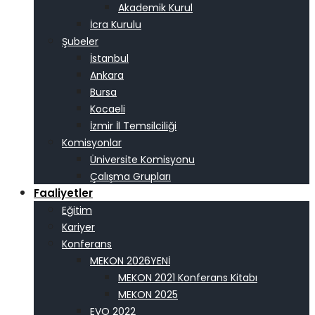
Akademik Kurul
İcra Kurulu
Şubeler
İstanbul
Ankara
Bursa
Kocaeli
İzmir İl Temsilciliği
Komisyonlar
Üniversite Komisyonu
Çalışma Grupları
Faaliyetler
Eğitim
Kariyer
Konferans
MEKON 2026
MEKON 2021 Konferans Kitabı
MEKON 2025
EVO 2022