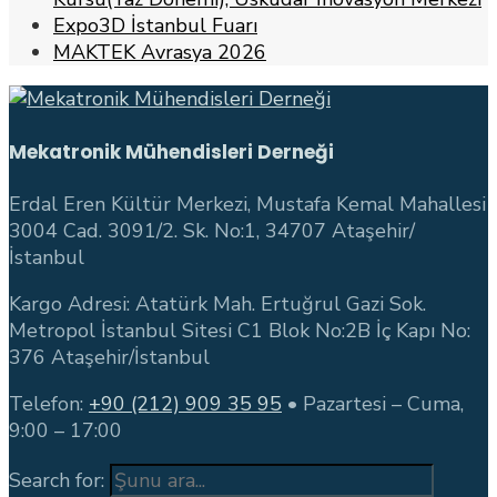
Expo3D İstanbul Fuarı
MAKTEK Avrasya 2026
Mekatronik Mühendisleri Derneği
Erdal Eren Kültür Merkezi, Mustafa Kemal Mahallesi
3004 Cad. 3091/2. Sk. No:1, 34707 Ataşehir/
İstanbul
Kargo Adresi: Atatürk Mah. Ertuğrul Gazi Sok.
Metropol İstanbul Sitesi C1 Blok No:2B İç Kapı No:
376 Ataşehir/İstanbul
Telefon:
+90 (212) 909 35 95
• Pazartesi – Cuma,
9:00 – 17:00
Search for: