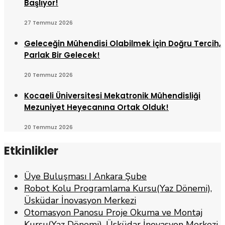
Başlıyor!
27 Temmuz 2026
Geleceğin Mühendisi Olabilmek İçin Doğru Tercih,
Parlak Bir Gelecek!
20 Temmuz 2026
Kocaeli Üniversitesi Mekatronik Mühendisliği
Mezuniyet Heyecanına Ortak Olduk!
20 Temmuz 2026
Etkinlikler
Üye Buluşması | Ankara Şube
Robot Kolu Programlama Kursu(Yaz Dönemi),
Üsküdar İnovasyon Merkezi
Otomasyon Panosu Proje Okuma ve Montaj
Kursu(Yaz Dönemi), Üsküdar İnovasyon Merkezi