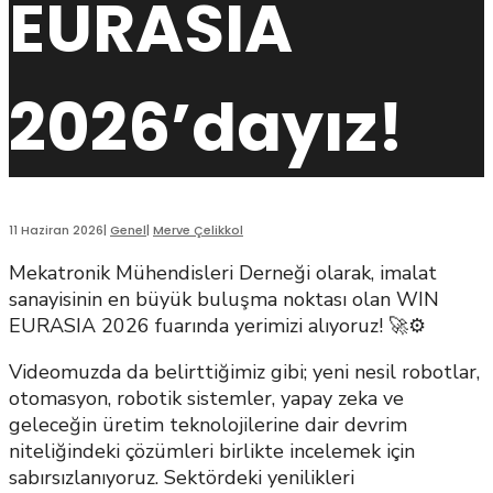
EURASIA
2026’dayız!
11 Haziran 2026
|
Genel
|
Merve Çelikkol
Mekatronik Mühendisleri Derneği olarak, imalat
sanayisinin en büyük buluşma noktası olan WIN
EURASIA 2026 fuarında yerimizi alıyoruz! 🚀⚙️
Videomuzda da belirttiğimiz gibi; yeni nesil robotlar,
otomasyon, robotik sistemler, yapay zeka ve
geleceğin üretim teknolojilerine dair devrim
niteliğindeki çözümleri birlikte incelemek için
sabırsızlanıyoruz. Sektördeki yenilikleri