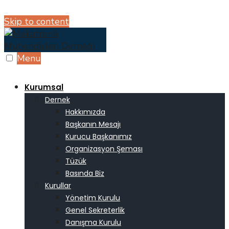
Skip to content
Menu
Kurumsal
Dernek
Hakkımızda
Başkanın Mesajı
Kurucu Başkanımız
Organizasyon Şeması
Tüzük
Basında Biz
Kurullar
Yönetim Kurulu
Genel Sekreterlik
Danışma Kurulu