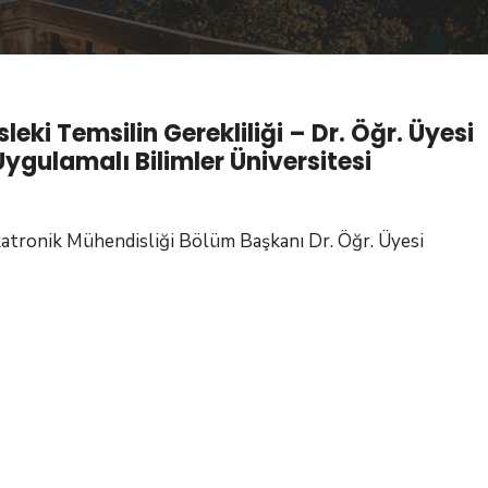
eki Temsilin Gerekliliği – Dr. Öğr. Üyesi
gulamalı Bilimler Üniversitesi
katronik Mühendisliği Bölüm Başkanı Dr. Öğr. Üyesi