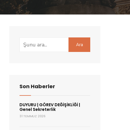
Search
Ara
for:
Son Haberler
DUYURU | GÖREV DEĞİŞİKLİĞİ |
Genel Sekreterlik
31 TEMMUZ 2026