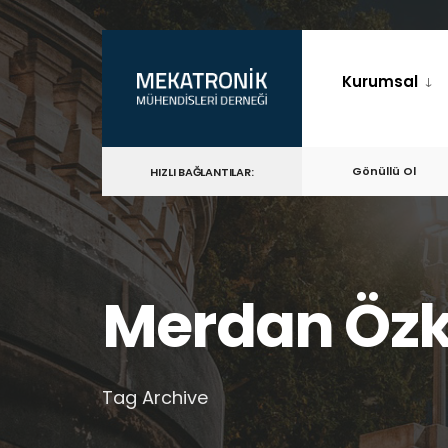
for:
Skip
to
Kurumsal
content
Gönüllü Ol
HIZLI BAĞLANTILAR:
Merdan Öz
Tag Archive