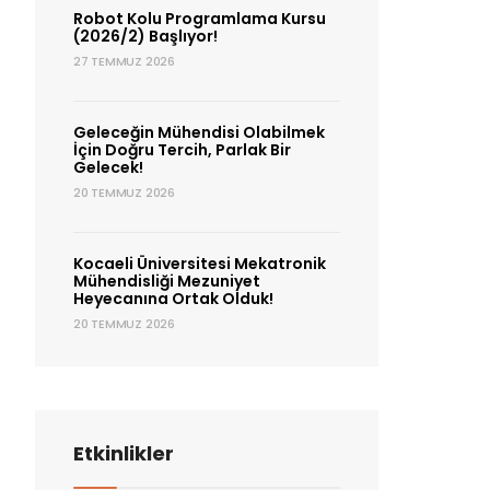
Robot Kolu Programlama Kursu
(2026/2) Başlıyor!
27 TEMMUZ 2026
Geleceğin Mühendisi Olabilmek
İçin Doğru Tercih, Parlak Bir
Gelecek!
20 TEMMUZ 2026
Kocaeli Üniversitesi Mekatronik
Mühendisliği Mezuniyet
Heyecanına Ortak Olduk!
20 TEMMUZ 2026
Etkinlikler