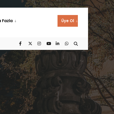
 Fazla
Üye Ol