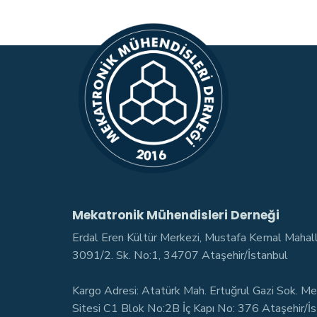
Mekatronik Mühendisleri Derneği
Erdal Eren Kültür Merkezi, Mustafa Kemal Mahal
3091/2. Sk. No:1, 34707 Ataşehir/İstanbul
Kargo Adresi: Atatürk Mah. Ertuğrul Gazi Sok. Me
Sitesi C1 Blok No:2B İç Kapı No: 376 Ataşehir/İ