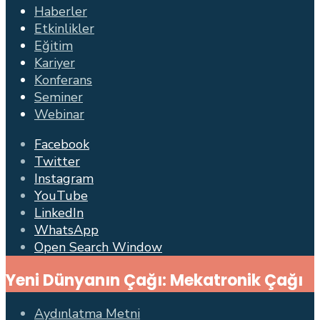
Haberler
Etkinlikler
Eğitim
Kariyer
Konferans
Seminer
Webinar
Facebook
Twitter
Instagram
YouTube
LinkedIn
WhatsApp
Open Search Window
Yeni Dünyanın Çağı: Mekatronik Çağı
Aydınlatma Metni