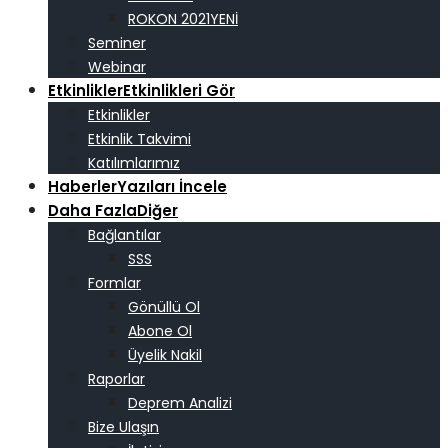
ROKON 2021
Seminer
Webinar
Etkinlikler
Etkinlikleri Gör
Etkinlikler
Etkinlik Takvimi
Katılımlarımız
Haberler
Yazıları İncele
Daha Fazla
Diğer
Bağlantılar
SSS
Formlar
Gönüllü Ol
Abone Ol
Üyelik Nakil
Raporlar
Deprem Analizi
Bize Ulaşın