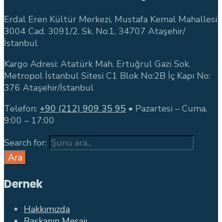
Erdal Eren Kültür Merkezi, Mustafa Kemal Mahallesi
3004 Cad. 3091/2. Sk. No:1, 34707 Ataşehir/
İstanbul
Kargo Adresi: Atatürk Mah. Ertuğrul Gazi Sok.
Metropol İstanbul Sitesi C1 Blok No:2B İç Kapı No:
376 Ataşehir/İstanbul
Telefon:
+90 (212) 909 35 95
• Pazartesi – Cuma,
9:00 – 17:00
Search for:
Ara
Dernek
Hakkımızda
Başkanın Mesajı