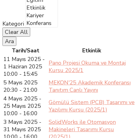
Kategori
Clear All
Ara
Tarih/Saat
Etkinlik
11 Mayıs 2025 -
Pano Projesi Okuma ve Montaj
1 Haziran 2025
Kursu 2025/1
10:00 - 15:45
5 Mayıs 2025
MEKON'25 Akademik Konferansı
20:30 - 21:00
Tanıtım Canlı Yayını
4 Mayıs 2025 -
Gömülü Sistem (PCB) Tasarımı ve
25 Mayıs 2025
Yazılımı Kursu (2025/1)
10:00 - 16:00
3 Mayıs 2025 -
SolidWorks ile Otomasyon
31 Mayıs 2025
Makineleri Tasarımı Kursu
10:00 - 16:00
(2025/1)