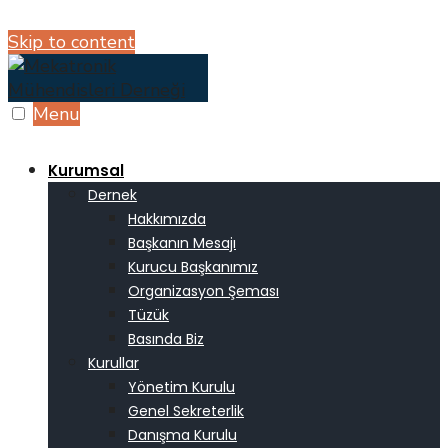
Skip to content
Menu
Kurumsal
Dernek
Hakkımızda
Başkanın Mesajı
Kurucu Başkanımız
Organizasyon Şeması
Tüzük
Basında Biz
Kurullar
Yönetim Kurulu
Genel Sekreterlik
Danışma Kurulu