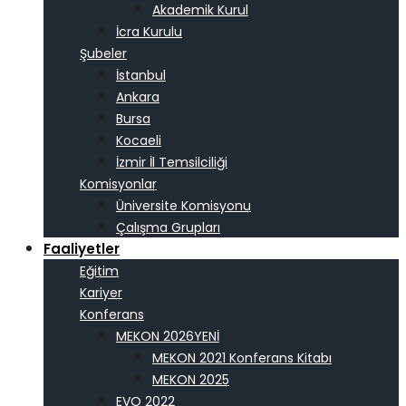
Akademik Kurul
İcra Kurulu
Şubeler
İstanbul
Ankara
Bursa
Kocaeli
İzmir İl Temsilciliği
Komisyonlar
Üniversite Komisyonu
Çalışma Grupları
Faaliyetler
Eğitim
Kariyer
Konferans
MEKON 2026
MEKON 2021 Konferans Kitabı
MEKON 2025
EVO 2022