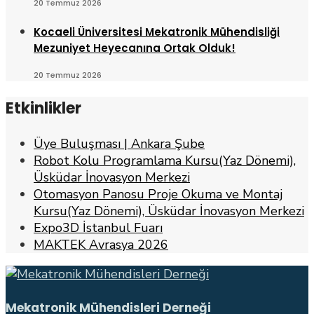
20 Temmuz 2026
Kocaeli Üniversitesi Mekatronik Mühendisliği
Mezuniyet Heyecanına Ortak Olduk!
20 Temmuz 2026
Etkinlikler
Üye Buluşması | Ankara Şube
Robot Kolu Programlama Kursu(Yaz Dönemi),
Üsküdar İnovasyon Merkezi
Otomasyon Panosu Proje Okuma ve Montaj
Kursu(Yaz Dönemi), Üsküdar İnovasyon Merkezi
Expo3D İstanbul Fuarı
MAKTEK Avrasya 2026
Mekatronik Mühendisleri Derneği