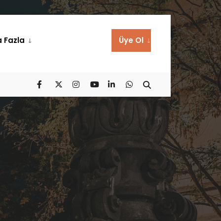
 Fazla
Üye Ol