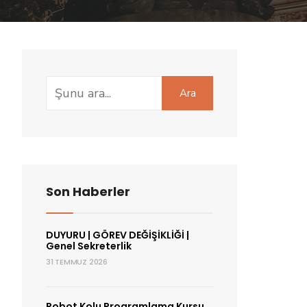
Search
Ara
for:
Son Haberler
DUYURU | GÖREV DEĞİŞİKLİĞİ |
Genel Sekreterlik
31 TEMMUZ 2026
Robot Kolu Programlama Kursu