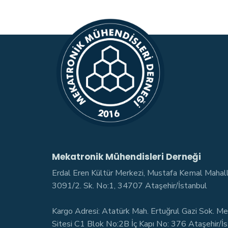
Mekatronik Mühendisleri Derneği
Erdal Eren Kültür Merkezi, Mustafa Kemal Mahal
3091/2. Sk. No:1, 34707 Ataşehir/İstanbul
Kargo Adresi: Atatürk Mah. Ertuğrul Gazi Sok. Me
Sitesi C1 Blok No:2B İç Kapı No: 376 Ataşehir/İ