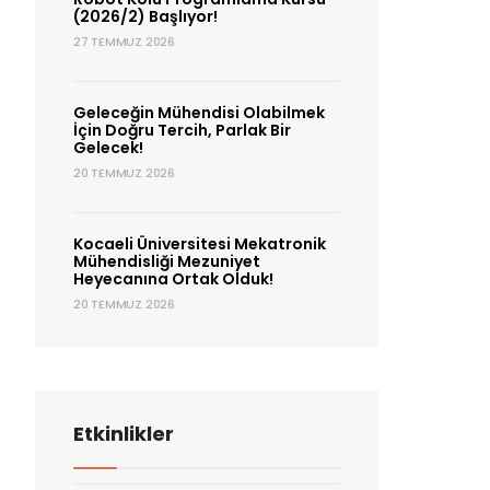
(2026/2) Başlıyor!
27 TEMMUZ 2026
Geleceğin Mühendisi Olabilmek
İçin Doğru Tercih, Parlak Bir
Gelecek!
20 TEMMUZ 2026
Kocaeli Üniversitesi Mekatronik
Mühendisliği Mezuniyet
Heyecanına Ortak Olduk!
20 TEMMUZ 2026
Etkinlikler