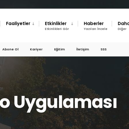
Faaliyetler
Etkinlikler
Haberler
Daha
Etkinlikleri Gör
Yazıları İncele
Diğer
Abone Ol
Kariyer
Eğitim
İletişim
SSS
no Uygulaması