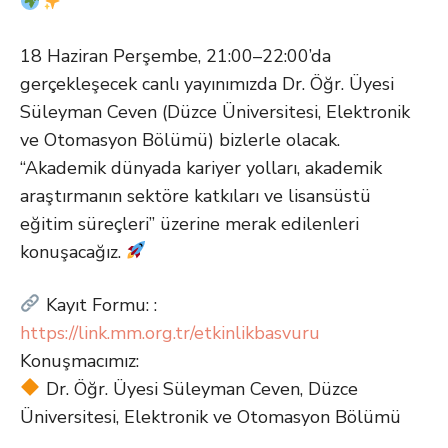
18 Haziran Perşembe, 21:00–22:00’da
gerçekleşecek canlı yayınımızda Dr. Öğr. Üyesi
Süleyman Ceven (Düzce Üniversitesi, Elektronik
ve Otomasyon Bölümü) bizlerle olacak.
“Akademik dünyada kariyer yolları, akademik
araştırmanın sektöre katkıları ve lisansüstü
eğitim süreçleri” üzerine merak edilenleri
konuşacağız.
Kayıt Formu: :
https://link.mm.org.tr/etkinlikbasvuru
Konuşmacımız:
Dr. Öğr. Üyesi Süleyman Ceven, Düzce
Üniversitesi, Elektronik ve Otomasyon Bölümü