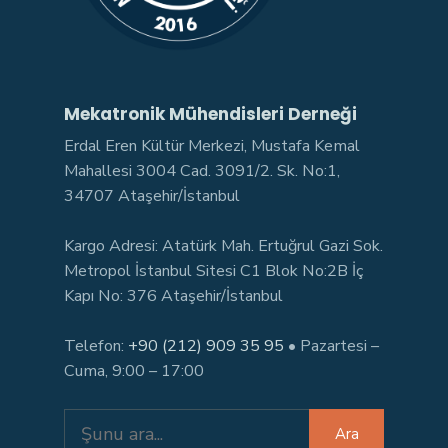
Mekatronik Mühendisleri Derneği
Erdal Eren Kültür Merkezi, Mustafa Kemal
Mahallesi 3004 Cad. 3091/2. Sk. No:1,
34707 Ataşehir/İstanbul
Kargo Adresi: Atatürk Mah. Ertuğrul Gazi Sok.
Metropol İstanbul Sitesi C1 Blok No:2B İç
Kapı No: 376 Ataşehir/İstanbul
Telefon:
+90 (212) 909 35 95
• Pazartesi –
Cuma, 9:00 – 17:00
Search
Ara
for: