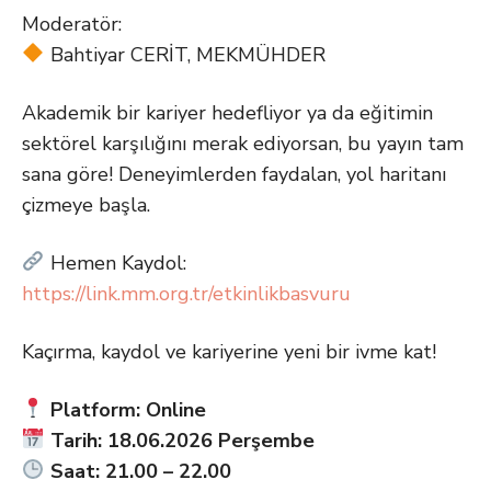
Moderatör:
Bahtiyar CERİT, MEKMÜHDER
Akademik bir kariyer hedefliyor ya da eğitimin
sektörel karşılığını merak ediyorsan, bu yayın tam
sana göre! Deneyimlerden faydalan, yol haritanı
çizmeye başla.
Hemen Kaydol:
https://link.mm.org.tr/etkinlikbasvuru
Kaçırma, kaydol ve kariyerine yeni bir ivme kat!
Platform: Online
Tarih: 18.06.2026 Perşembe
Saat: 21.00 – 22.00