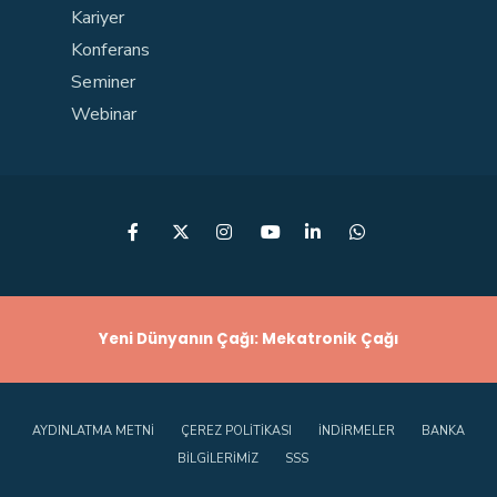
Kariyer
Konferans
Seminer
Webinar
Yeni Dünyanın Çağı: Mekatronik Çağı
AYDINLATMA METNI
ÇEREZ POLITIKASI
İNDIRMELER
BANKA
BILGILERIMIZ
SSS