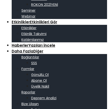
ROKON 2021
Seminer
Webinar
Etkinlikler
Etkinlikleri Gör
Etkinlikler
Etkinlik Takvimi
Katılımlarımız
Haberler
Yazıları İncele
Daha Fazla
Diğer
Bağlantılar
SSS
Formlar
Gönüllü Ol
Abone Ol
Üyelik Nakil
Raporlar
Deprem Analizi
Bize Ulaşın