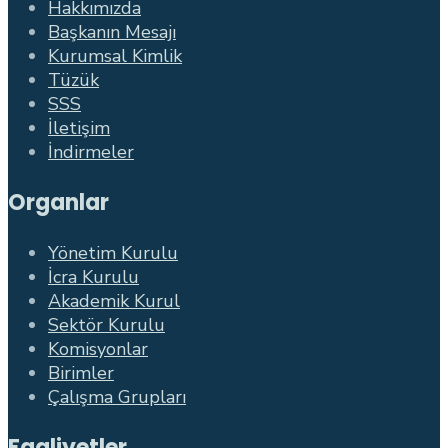
Hakkımızda
Başkanın Mesajı
Kurumsal Kimlik
Tüzük
SSS
İletişim
İndirmeler
Organlar
Yönetim Kurulu
İcra Kurulu
Akademik Kurul
Sektör Kurulu
Komisyonlar
Birimler
Çalışma Grupları
Faaliyetler