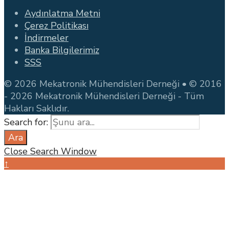
Aydınlatma Metni
Çerez Politikası
İndirmeler
Banka Bilgilerimiz
SSS
© 2026 Mekatronik Mühendisleri Derneği • © 2016
- 2026 Mekatronik Mühendisleri Derneği - Tüm
Hakları Saklıdır.
Search for:
Ara
Close Search Window
↑