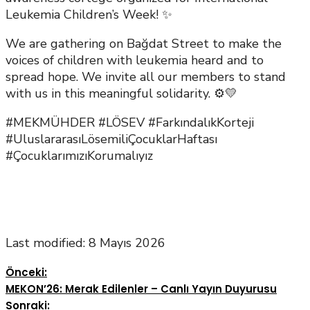
Leukemia Children’s Week! ✨
We are gathering on Bağdat Street to make the
voices of children with leukemia heard and to
spread hope. We invite all our members to stand
with us in this meaningful solidarity. ⚙️💛
#MEKMÜHDER #LÖSEV #FarkındalıkKorteji
#UluslararasıLösemiliÇocuklarHaftası
#ÇocuklarımızıKorumalıyız
Last modified: 8 Mayıs 2026
Önceki:
MEKON’26: Merak Edilenler – Canlı Yayın Duyurusu
Sonraki: