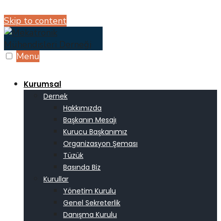
Skip to content
Menu
Kurumsal
Dernek
Hakkımızda
Başkanın Mesajı
Kurucu Başkanımız
Organizasyon Şeması
Tüzük
Basında Biz
Kurullar
Yönetim Kurulu
Genel Sekreterlik
Danışma Kurulu