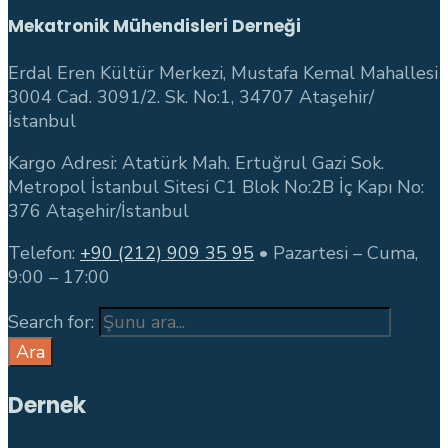
Mekatronik Mühendisleri Derneği
Erdal Eren Kültür Merkezi, Mustafa Kemal Mahallesi
3004 Cad. 3091/2. Sk. No:1, 34707 Ataşehir/
İstanbul
Kargo Adresi: Atatürk Mah. Ertuğrul Gazi Sok.
Metropol İstanbul Sitesi C1 Blok No:2B İç Kapı No:
376 Ataşehir/İstanbul
Telefon:
+90 (212) 909 35 95
• Pazartesi – Cuma,
9:00 – 17:00
Search for:
Ara
Dernek