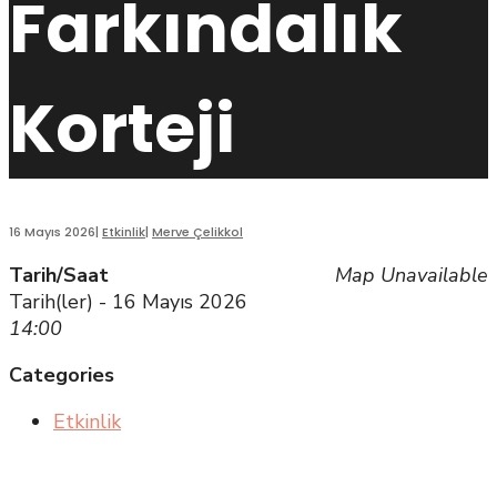
Farkındalık
Korteji
16 Mayıs 2026
|
Etkinlik
|
Merve Çelikkol
Tarih/Saat
Map Unavailable
Tarih(ler) - 16 Mayıs 2026
14:00
Categories
Etkinlik