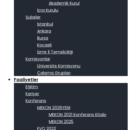
Akademik Kurul
İcra Kurulu
Şubeler
İstanbul
Ankara
Bursa
Kocaeli
İzmir İl Temsilciliği
Komisyonlar
Üniversite Komisyonu
Çalışma Grupları
Faaliyetler
Eğitim
Kariyer
Konferans
MEKON 2026
MEKON 2021 Konferans Kitabı
MEKON 2025
EVO 2022