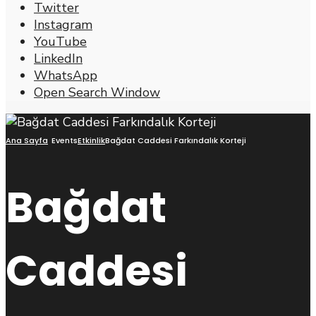
Twitter
Instagram
YouTube
LinkedIn
WhatsApp
Open Search Window
Ana Sayfa
Events
Etkinlik
Bağdat Caddesi Farkındalık Korteji
Bağdat
Caddesi