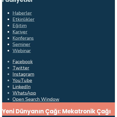
Haberler
Etkinlikler
Eğitim
Kariyer
Konferans
Seminer
Webinar
Facebook
Twitter
Instagram
YouTube
LinkedIn
WhatsApp
Open Search Window
Yeni Dünyanın Çağı: Mekatronik Çağı