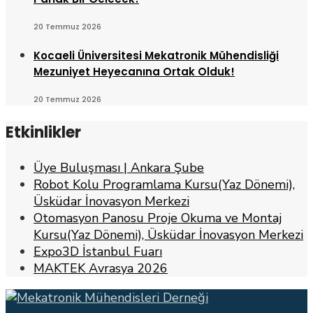
20 Temmuz 2026
Kocaeli Üniversitesi Mekatronik Mühendisliği
Mezuniyet Heyecanına Ortak Olduk!
20 Temmuz 2026
Etkinlikler
Üye Buluşması | Ankara Şube
Robot Kolu Programlama Kursu(Yaz Dönemi),
Üsküdar İnovasyon Merkezi
Otomasyon Panosu Proje Okuma ve Montaj
Kursu(Yaz Dönemi), Üsküdar İnovasyon Merkezi
Expo3D İstanbul Fuarı
MAKTEK Avrasya 2026