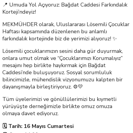
📍 Umuda Yol Açıyoruz: Bağdat Caddesi Farkındalık
Korteji’ndeyiz!
MEKMÜHDER olarak, Uluslararası Lösemili Çocuklar
Haftası kapsamında düzenlenen bu anlamlı
farkındalık kortejinde biz de yerimizi alıyoruz! ✨
Lösemili çocuklarımızın sesini daha gür duyurmak,
onlara umut olmak ve “Çocuklarımızı Korumalıyız”
mesajını hep birlikte haykırmak için Bağdat
Caddesi’nde buluşuyoruz. Sosyal sorumluluk
bilincimizle, mühendislik vizyonumuzu kalpten bir
dayanışmayla birleştiriyoruz. ⚙️💛
Tüm üyelerimizi ve gönüllülerimizi bu kıymetli
yürüyüşte derneğimizle birlikte omuz omuza
olmaya davet ediyoruz.
🗓️ Tarih: 16 Mayıs Cumartesi