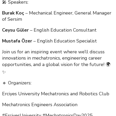
🎤 Speakers:
Burak Koç
– Mechanical Engineer, General Manager
of Sersim
Ceysu Güler
– English Education Consultant
Mustafa Özer
– English Education Specialist
Join us for an inspiring event where we’ll discuss
innovations in mechatronics, engineering career
opportunities, and a global vision for the future! 🌍
✨
🔹 Organizers:
Erciyes University Mechatronics and Robotics Club
Mechatronics Engineers Association
#ErciyesUniversity #MechatronicsDay2025