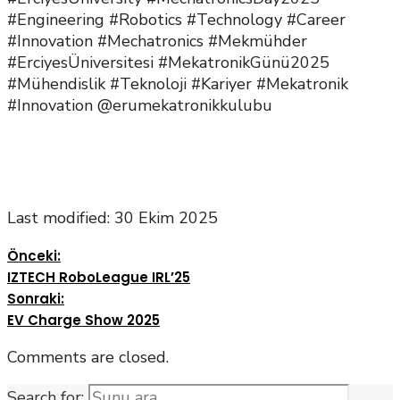
#Engineering #Robotics #Technology #Career
#Innovation #Mechatronics #Mekmühder
#ErciyesÜniversitesi #MekatronikGünü2025
#Mühendislik #Teknoloji #Kariyer #Mekatronik
#Innovation @erumekatronikkulubu
Last modified: 30 Ekim 2025
Önceki:
IZTECH RoboLeague IRL’25
Sonraki:
EV Charge Show 2025
Comments are closed.
Search for: