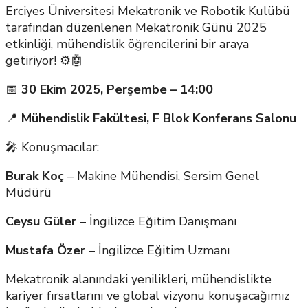
Erciyes Üniversitesi Mekatronik ve Robotik Kulübü
tarafından düzenlenen Mekatronik Günü 2025
etkinliği, mühendislik öğrencilerini bir araya
getiriyor! ⚙️🤖
📅
30 Ekim 2025, Perşembe – 14:00
📍
Mühendislik Fakültesi, F Blok Konferans Salonu
🎤 Konuşmacılar:
Burak Koç
– Makine Mühendisi, Sersim Genel
Müdürü
Ceysu Güler
– İngilizce Eğitim Danışmanı
Mustafa Özer
– İngilizce Eğitim Uzmanı
Mekatronik alanındaki yenilikleri, mühendislikte
kariyer fırsatlarını ve global vizyonu konuşacağımız