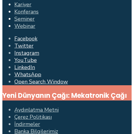
Kariyer
Konferans
Seminer
Webinar
Facebook
Twitter
Instagram
YouTube
LinkedIn
WhatsApp
Open Search Window
Yeni Dünyanın Çağı: Mekatronik Çağı
Aydınlatma Metni
Çerez Politikası
İndirmeler
Banka Bilgilerimiz