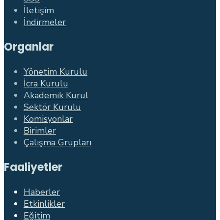
İletişim
İndirmeler
Organlar
Yönetim Kurulu
İcra Kurulu
Akademik Kurul
Sektör Kurulu
Komisyonlar
Birimler
Çalışma Grupları
Faaliyetler
Haberler
Etkinlikler
Eğitim