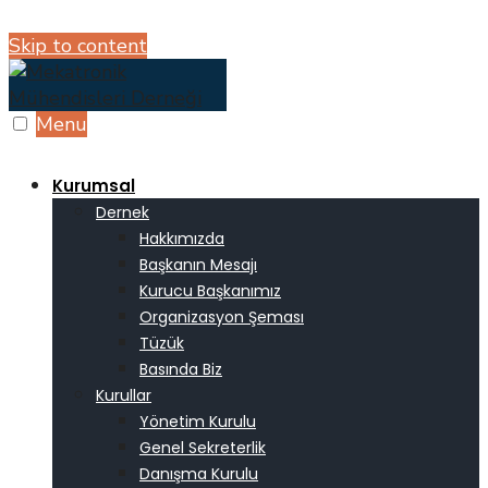
Skip to content
Menu
Kurumsal
Dernek
Hakkımızda
Başkanın Mesajı
Kurucu Başkanımız
Organizasyon Şeması
Tüzük
Basında Biz
Kurullar
Yönetim Kurulu
Genel Sekreterlik
Danışma Kurulu