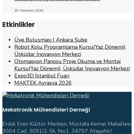
20 Temmuz 2026
Etkinlikler
Üye Buluşması | Ankara Şube
Robot Kolu Programlama Kursu(Yaz Dönemi),
Üsküdar İnovasyon Merkezi
Otomasyon Panosu Proje Okuma ve Montaj
Kursu(Yaz Dönemi), Üsküdar İnovasyon Merkezi
Expo3D İstanbul Fuarı
MAKTEK Avrasya 2026
Mekatronik Mühendisleri Derneği
Erdal Eren Kültür Merkezi, Mustafa Kemal Mahallesi
3004 Cad. 3091/2. Sk. No:1, 34707 Ataşehir/