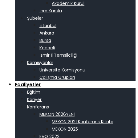
Akademik Kurul
İcra Kurulu
Şubeler
İstanbul
Ankara
Bursa
Kocaeli
İzmir İl Temsilciliği
Komisyonlar
Üniversite Komisyonu
Çalışma Grupları
Faaliyetler
Eğitim
Kariyer
Konferans
MEKON 2026
MEKON 2021 Konferans Kitabı
MEKON 2025
EVO 2022