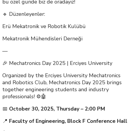
bu özel günde biz de oradayız!
🔹 Düzenleyenler:
Erü Mekatronik ve Robotik Kulübü
Mekatronik Mühendisleri Derneği
—
🎉 Mechatronics Day 2025 | Erciyes University
Organized by the Erciyes University Mechatronics
and Robotics Club, Mechatronics Day 2025 brings
together engineering students and industry
professionals! ⚙️🤖
📅
October 30, 2025, Thursday – 2:00 PM
📍
Faculty of Engineering, Block F Conference Hall