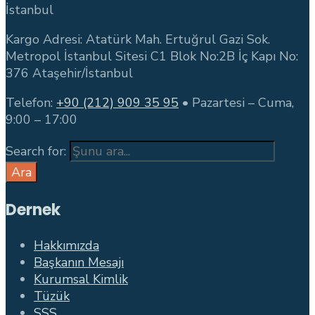
İstanbul
Kargo Adresi: Atatürk Mah. Ertuğrul Gazi Sok.
Metropol İstanbul Sitesi C1 Blok No:2B İç Kapı No:
376 Ataşehir/İstanbul
Telefon:
+90 (212) 909 35 95
• Pazartesi – Cuma,
9:00 – 17:00
Search for:
Ara
Dernek
Hakkımızda
Başkanın Mesajı
Kurumsal Kimlik
Tüzük
SSS