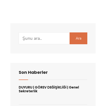
Search
Ara
for:
Son Haberler
DUYURU | GÖREV DEĞİŞİKLİĞİ | Genel
Sekreterlik