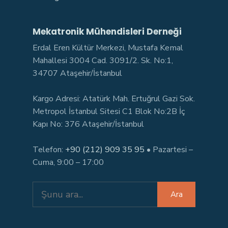
Mekatronik Mühendisleri Derneği
Erdal Eren Kültür Merkezi, Mustafa Kemal
Mahallesi 3004 Cad. 3091/2. Sk. No:1,
34707 Ataşehir/İstanbul
Kargo Adresi: Atatürk Mah. Ertuğrul Gazi Sok.
Metropol İstanbul Sitesi C1 Blok No:2B İç
Kapı No: 376 Ataşehir/İstanbul
Telefon:
+90 (212) 909 35 95
• Pazartesi –
Cuma, 9:00 – 17:00
Search
Ara
for: