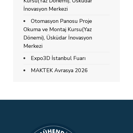
Kursu(Yaz Dönemi), Üsküdar
İnovasyon Merkezi
Otomasyon Panosu Proje
Okuma ve Montaj Kursu(Yaz
Dönemi), Üsküdar İnovasyon
Merkezi
Expo3D İstanbul Fuarı
MAKTEK Avrasya 2026