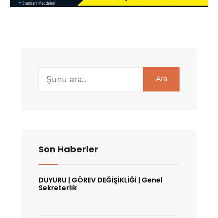
Search
Ara
for:
Son Haberler
DUYURU | GÖREV DEĞİŞİKLİĞİ | Genel
Sekreterlik