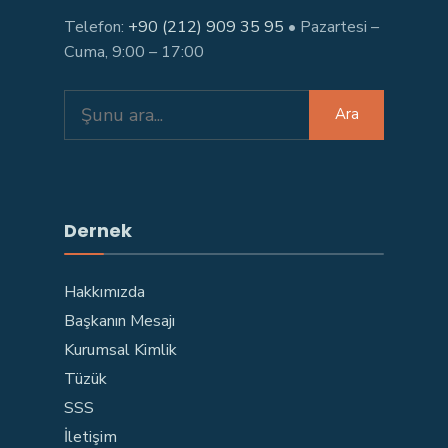
Telefon:
+90 (212) 909 35 95
• Pazartesi –
Cuma, 9:00 – 17:00
Search
Ara
for:
Dernek
Hakkımızda
Başkanın Mesajı
Kurumsal Kimlik
Tüzük
SSS
İletişim