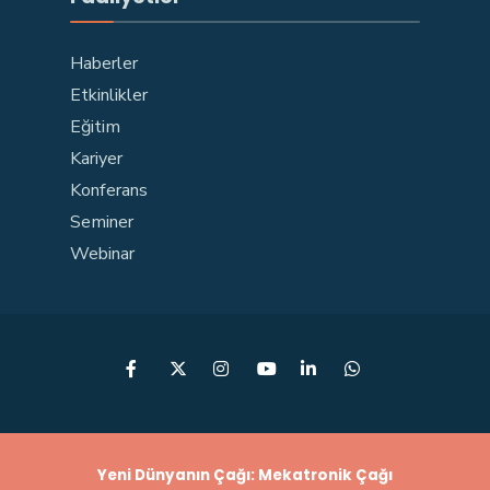
Haberler
Etkinlikler
Eğitim
Kariyer
Konferans
Seminer
Webinar
Yeni Dünyanın Çağı: Mekatronik Çağı