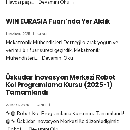
Üsküdar
Haydarpaşa
...
Devamını Oku
→
İnovasyon
Merkezi
WIN EURASIA Fuarı’nda Yer Aldık
Gömülü
Sistem
1 HAZIRAN 2025
|
GENEL
|
(PCB)
Mekatronik Mühendisleri Derneği olarak yoğun ve
Tasarımı
verimli bir fuar süreci geçirdik. Mekatronik
ve
WIN
Mühendisleri
...
Devamını Oku
→
Yazılımı
EURASIA
Kursu
Fuarı’nda
Üsküdar İnovasyon Merkezi Robot
(2025/1)
Yer
Kol Programlama Kursu (2025-1)
Tamamlandı
Aldık
Tamamlandı
27 MAYIS 2025
|
GENEL
|
🔧🤖 Robot Kol Programlama Kursumuz Tamamlandı!
🤖🔧 Üsküdar İnovasyon Merkezi ile düzenlediğimiz
Üsküdar
“Robot
...
Devamını Oku
→