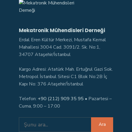
Mekatronik Mühendisleri Derneği
Erdal Eren Kültür Merkezi, Mustafa Kemal
Mahallesi 3004 Cad. 3091/2. Sk. No:1,
34707 Ataşehir/İstanbul
Kargo Adresi: Atatürk Mah. Ertuğrul Gazi Sok.
Metropol İstanbul Sitesi C1 Blok No:2B İç
Kapı No: 376 Ataşehir/İstanbul
Telefon:
+90 (212) 909 35 95
• Pazartesi –
Cuma, 9:00 – 17:00
Search
Ara
for: