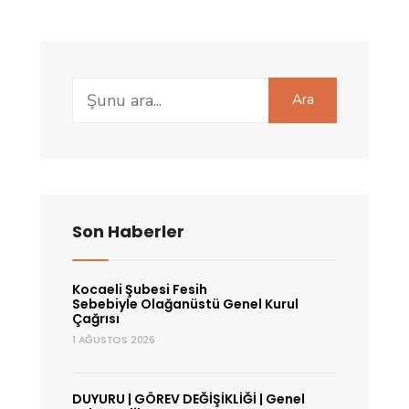
Search
Ara
for:
Son Haberler
Kocaeli Şubesi Fesih
Sebebiyle Olağanüstü Genel Kurul
Çağrısı
1 AĞUSTOS 2026
DUYURU | GÖREV DEĞİŞİKLİĞİ | Genel