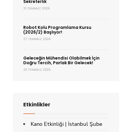
Sekreterlik
31 TEMMUZ 2026
Robot Kolu Programlama Kursu
(2026/2) Başlıyor!
27 TEMMUZ 2026
Geleceğin Mühendisi Olabilmek İçin
Doğru Tercih, Parlak Bir Gelecek!
20 TEMMUZ 2026
Etkinlikler
Kano Etkinliği | İstanbul Şube