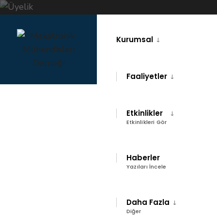
Kurumsal
Faaliyetler
Etkinlikler
Etkinlikleri Gör
ANA SAYFA
ÜYELIK
Üyelik
Haberler
Yazıları İncele
Daha Fazla
Diğer