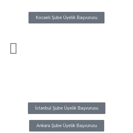
Kocaeli Şube Üyelik Başvurusu
İstanbul Şube Üyelik Başvurusu
Ankara Şube Üyelik Başvurusu