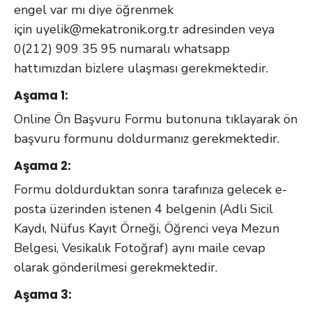
engel var mı diye öğrenmek
için
uyelik@mekatronik.org.tr
adresinden veya
0(212) 909 35 95 numaralı whatsapp
hattımızdan bizlere ulaşması gerekmektedir.
Aşama 1:
Online Ön Başvuru Formu butonuna tıklayarak ön
başvuru formunu doldurmanız gerekmektedir.
Aşama 2:
Formu doldurduktan sonra tarafınıza gelecek e-
posta üzerinden istenen 4 belgenin (Adli Sicil
Kaydı, Nüfus Kayıt Örneği, Öğrenci veya Mezun
Belgesi, Vesikalık Fotoğraf) aynı maile cevap
olarak gönderilmesi gerekmektedir.
Aşama 3: