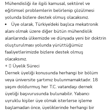
Mühendisliği ile ilgili kamusal, sektörel ve
eğitimsel problemlerin belirlenip çözülmesi
yolunda bizlere destek olmuş olacaksınız.
Üye olarak, Türkiye’deki başlıca mekatronik
alanı olmak üzere diğer bütün mühendislik
alanlarında ülkemizde ve dünyada yeni bir doktrin
oluşturulması yolunda yürüttüğümüz
faaliyetlerimizde bizlere destek olmuş
olacaksınız.
Üyelik Süreci
Dernek üyeliği konusunda herhangi bir bölüm
veya üniversite şartımız bulunmamaktadır. 18
yaşını doldurmuş her T.C. vatandaşı dernek
üyeliği başvurusunda bulunabilir. Yabancı
uyruklu kişiler üye olmak isterlerse işleme
başlamadan önce, üyeliklerinde herhangi bir