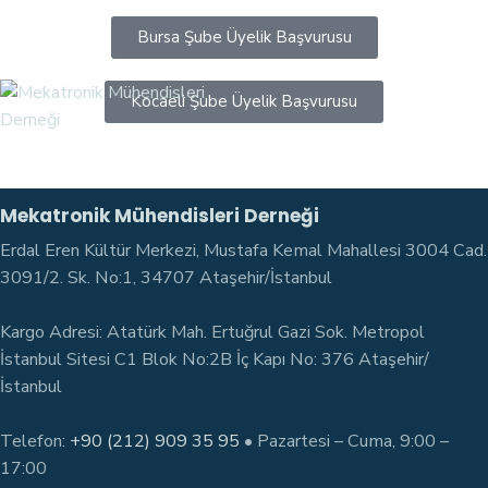
Bursa Şube Üyelik Başvurusu
Kocaeli Şube Üyelik Başvurusu
Mekatronik Mühendisleri Derneği
Erdal Eren Kültür Merkezi, Mustafa Kemal Mahallesi 3004 Cad.
3091/2. Sk. No:1, 34707 Ataşehir/İstanbul
Kargo Adresi: Atatürk Mah. Ertuğrul Gazi Sok. Metropol
İstanbul Sitesi C1 Blok No:2B İç Kapı No: 376 Ataşehir/
İstanbul
Telefon:
+90 (212) 909 35 95
• Pazartesi – Cuma, 9:00 –
17:00