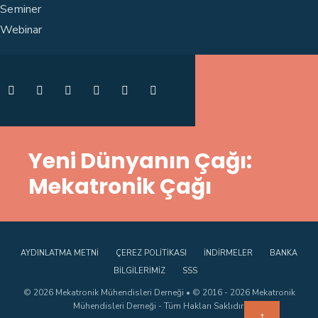
Seminer
Webinar
Yeni Dünyanın Çağı:
Mekatronik Çağı
AYDINLATMA METNI
ÇEREZ POLITIKASI
İNDIRMELER
BANKA
BILGILERIMIZ
SSS
© 2026 Mekatronik Mühendisleri Derneği • © 2016 - 2026 Mekatronik
Mühendisleri Derneği - Tüm Hakları Saklıdır.
↑