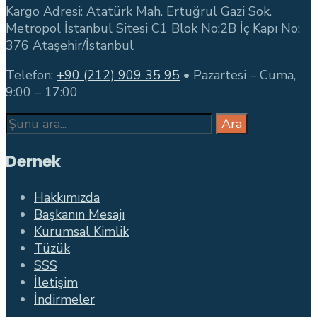
Kargo Adresi: Atatürk Mah. Ertuğrul Gazi Sok.
Metropol İstanbul Sitesi C1 Blok No:2B İç Kapı No:
376 Ataşehir/İstanbul
Telefon:
+90 (212) 909 35 95
• Pazartesi – Cuma,
9:00 – 17:00
Search
Ara
for:
Dernek
Hakkımızda
Başkanın Mesajı
Kurumsal Kimlik
Tüzük
SSS
İletişim
İndirmeler