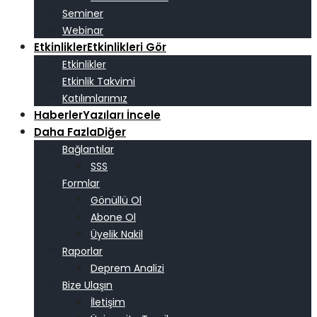
Seminer
Webinar
Etkinlikler
Etkinlikleri Gör
Etkinlikler
Etkinlik Takvimi
Katılımlarımız
Haberler
Yazıları İncele
Daha Fazla
Diğer
Bağlantılar
SSS
Formlar
Gönüllü Ol
Abone Ol
Üyelik Nakil
Raporlar
Deprem Analizi
Bize Ulaşın
İletişim