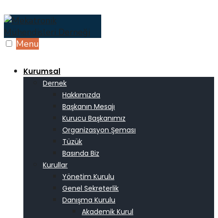
Skip
to
content
Menu
Kurumsal
Dernek
Hakkımızda
Başkanın Mesajı
Kurucu Başkanımız
Organizasyon Şeması
Tüzük
Basında Biz
Kurullar
Yönetim Kurulu
Genel Sekreterlik
Danışma Kurulu
Akademik Kurul