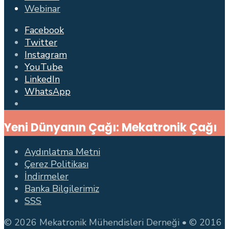
Webinar
Facebook
Twitter
Instagram
YouTube
LinkedIn
WhatsApp
Open
Search
Yeni Dünyanın Çağı: Mekatronik Çağı
Window
Aydınlatma Metni
Çerez Politikası
İndirmeler
Banka Bilgilerimiz
SSS
© 2026 Mekatronik Mühendisleri Derneği • © 2016