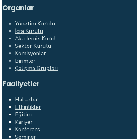
Organlar
Yönetim Kurulu
İcra Kurulu
Akademik Kurul
Sektör Kurulu
Komisyonlar
Birimler
Çalışma Grupları
Faaliyetler
Haberler
Etkinlikler
Eğitim
Kariyer
Konferans
Seminer