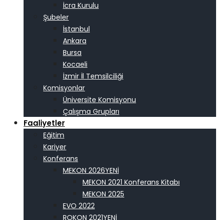
İcra Kurulu
Şubeler
İstanbul
Ankara
Bursa
Kocaeli
İzmir İl Temsilciliği
Komisyonlar
Üniversite Komisyonu
Çalışma Grupları
Faaliyetler
Eğitim
Kariyer
Konferans
MEKON 2026
MEKON 2021 Konferans Kitabı
MEKON 2025
EVO 2022
ROKON 2021