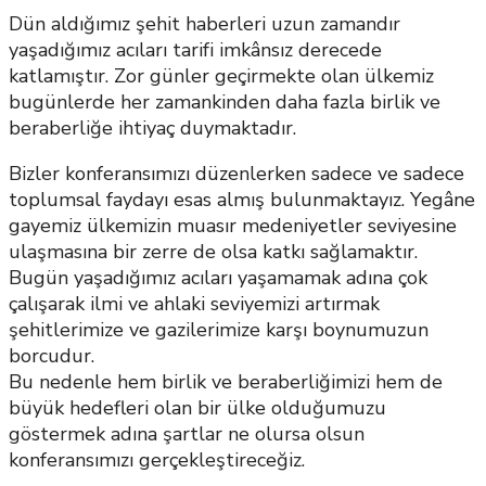
Dün aldığımız şehit haberleri uzun zamandır
yaşadığımız acıları tarifi imkânsız derecede
katlamıştır. Zor günler geçirmekte olan ülkemiz
bugünlerde her zamankinden daha fazla birlik ve
beraberliğe ihtiyaç duymaktadır.
Bizler konferansımızı düzenlerken sadece ve sadece
toplumsal faydayı esas almış bulunmaktayız. Yegâne
gayemiz ülkemizin muasır medeniyetler seviyesine
ulaşmasına bir zerre de olsa katkı sağlamaktır.
Bugün yaşadığımız acıları yaşamamak adına çok
çalışarak ilmi ve ahlaki seviyemizi artırmak
şehitlerimize ve gazilerimize karşı boynumuzun
borcudur.
Bu nedenle hem birlik ve beraberliğimizi hem de
büyük hedefleri olan bir ülke olduğumuzu
göstermek adına şartlar ne olursa olsun
konferansımızı gerçekleştireceğiz.