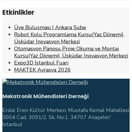
Etkinlikler
Üye Buluşması | Ankara Şube
Robot Kolu Programlama Kursu(Yaz Dönemi),
Üsküdar İnovasyon Merkezi
Otomasyon Panosu Proje Okuma ve Montaj
Kursu(Yaz Dönemi), Üsküdar İnovasyon Merkezi
Expo3D İstanbul Fuarı
MAKTEK Avrasya 2026
Mekatronik Mühendisleri Derneği
Erdal Eren Kültür Merkezi, Mustafa Kemal Mahallesi
3004 Cad. 3091/2. Sk. No:1, 34707 Ataşehir/
İstanbul