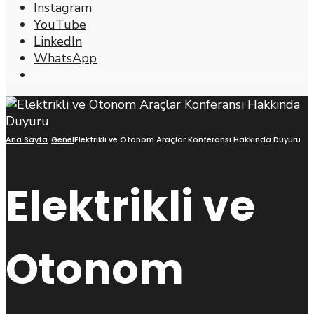
Instagram
YouTube
LinkedIn
WhatsApp
Open
Search
Window
Ana Sayfa
Genel
Elektrikli ve Otonom Araçlar Konferansı Hakkında Duyuru
Elektrikli ve
Otonom