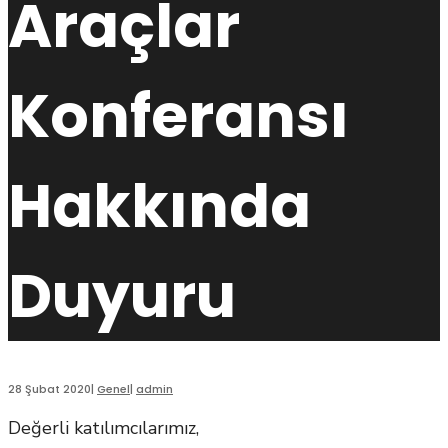
Araçlar
Konferansı
Hakkında
Duyuru
28 Şubat 2020
|
Genel
|
admin
Değerli katılımcılarımız,