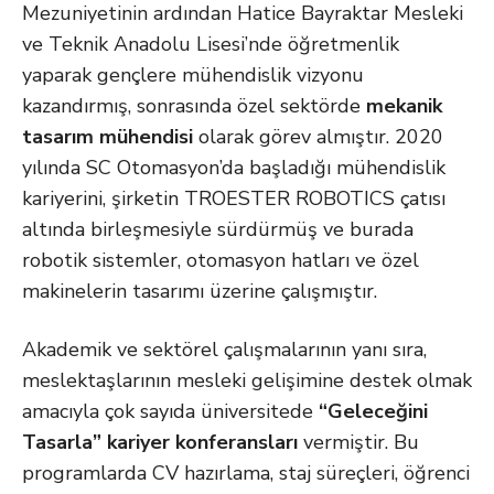
Mezuniyetinin ardından Hatice Bayraktar Mesleki
ve Teknik Anadolu Lisesi’nde öğretmenlik
yaparak gençlere mühendislik vizyonu
kazandırmış, sonrasında özel sektörde
mekanik
tasarım mühendisi
olarak görev almıştır. 2020
yılında SC Otomasyon’da başladığı mühendislik
kariyerini, şirketin TROESTER ROBOTICS çatısı
altında birleşmesiyle sürdürmüş ve burada
robotik sistemler, otomasyon hatları ve özel
makinelerin tasarımı üzerine çalışmıştır.
Akademik ve sektörel çalışmalarının yanı sıra,
meslektaşlarının mesleki gelişimine destek olmak
amacıyla çok sayıda üniversitede
“Geleceğini
Tasarla” kariyer konferansları
vermiştir. Bu
programlarda CV hazırlama, staj süreçleri, öğrenci