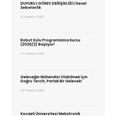
DUYURU | GÖREV DEĞİŞİKLİĞİ | Genel
Sekreterlik
31 TEMMUZ 2026
Robot Kolu Programlama Kursu
(2026/2) Başlıyor!
27 TEMMUZ 2026
Geleceğin Mühendisi Olabilmek İçin
Doğru Tercih, Parlak Bir Gelecek!
20 TEMMUZ 2026
Kocaeli Üniversitesi Mekatronik