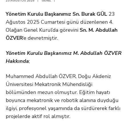
23 AĞUSTOS 2025
|
GENEL
|
Yönetim Kurulu Başkanımız Sn. Burak GÜL
23
Ağustos 2025 Cumartesi günü düzenlenen 4.
Olağan Genel Kurul’da görevini
Sn. M. Abdullah
ÖZVER
‘e devretmiştir.
Yönetim Kurulu Başkanımız M. Abdullah ÖZVER
Hakkında
;
Muhammed Abdullah ÖZVER, Doğu Akdeniz
Üniversitesi Mekatronik Mühendisliği
bölümünden mezun olmuştur. Eğitim hayatı
boyunca mekatronik ve robotik alanına duyduğu
ilgiyi, profesyonel yaşamında da sürdürerek farklı
projelerde aktif rol almıştır.