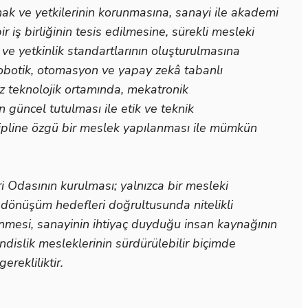
hak ve yetkilerinin korunmasına, sanayi ile akademi
r iş birliğinin tesis edilmesine, sürekli mesleki
 ve yetkinlik standartlarının oluşturulmasına
 robotik, otomasyon ve yapay zekâ tabanlı
z teknolojik ortamında, mekatronik
n güncel tutulması ile etik ve teknik
ipline özgü bir meslek yapılanması ile mümkün
Odasının kurulması; yalnızca bir mesleki
 dönüşüm hedefleri doğrultusunda nitelikli
nmesi, sanayinin ihtiyaç duyduğu insan kaynağının
dislik mesleklerinin sürdürülebilir biçimde
erekliliktir.