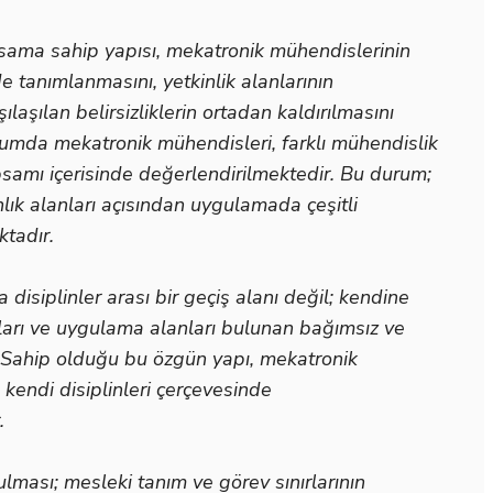
psama sahip yapısı, mekatronik mühendislerinin
de tanımlanmasını, yetkinlik alanlarının
laşılan belirsizliklerin ortadan kaldırılmasını
umda mekatronik mühendisleri, farklı mühendislik
apsamı içerisinde değerlendirilmektedir. Bu durum;
anlık alanları açısından uygulamada çeşitli
ktadır.
disiplinler arası bir geçiş alanı değil; kendine
tıları ve uygulama alanları bulunan bağımsız ve
r. Sahip olduğu bu özgün yapı, mekatronik
 kendi disiplinleri çerçevesinde
.
ması; mesleki tanım ve görev sınırlarının