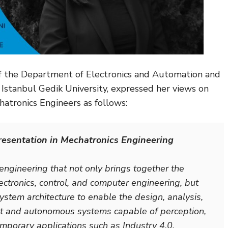
 the Department of Electronics and Automation and
Istanbul Gedik University, expressed her views on
atronics Engineers as follows:
resentation in Mechatronics Engineering
 engineering that not only brings together the
lectronics, control, and computer engineering, but
ystem architecture to enable the design, analysis,
ent and autonomous systems capable of perception,
mporary applications such as Industry 4.0,