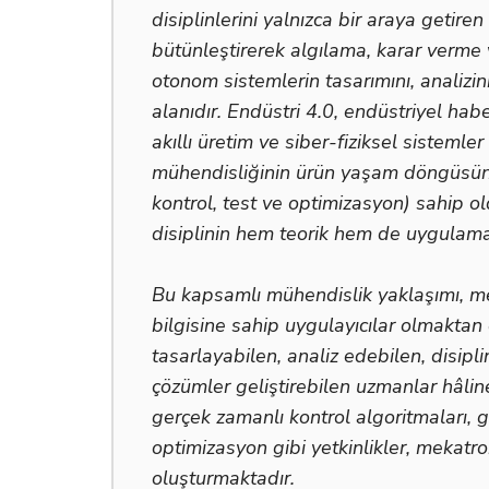
disiplinlerini yalnızca bir araya getiren
bütünleştirerek algılama, karar verme
otonom sistemlerin tasarımını, analizin
alanıdır. Endüstri 4.0, endüstriyel ha
akıllı üretim ve siber-fiziksel sisteml
mühendisliğinin ürün yaşam döngüsün
kontrol, test ve optimizasyon) sahip o
disiplinin hem teorik hem de uygulama
Bu kapsamlı mühendislik yaklaşımı, mek
bilgisine sahip uygulayıcılar olmaktan
tasarlayabilen, analiz edebilen, disipl
çözümler geliştirebilen uzmanlar hâli
gerçek zamanlı kontrol algoritmaları,
optimizasyon gibi yetkinlikler, mekatr
oluşturmaktadır.