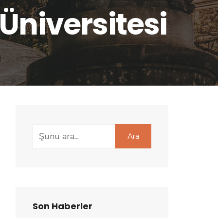
Üniversitesi
Search
Ara
for:
Son Haberler