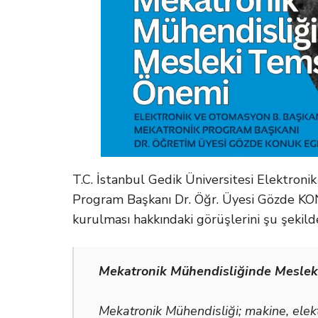
T.C. İstanbul Gedik Üniversitesi Elektro
Program Başkanı Dr. Öğr. Üyesi Gözde KO
kurulması hakkındaki görüşlerini şu şekilde
Mekatronik Mühendisliğinde Meslek
Mekatronik Mühendisliği; makine, elekt