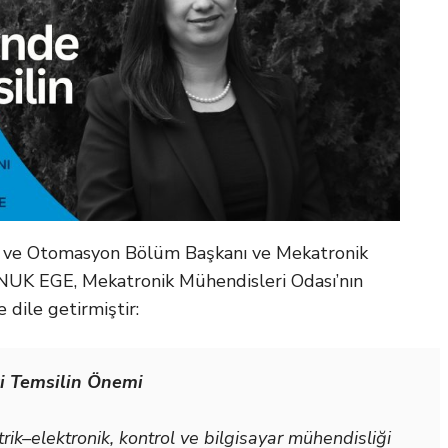
nik ve Otomasyon Bölüm Başkanı ve Mekatronik
NUK EGE, Mekatronik Mühendisleri Odası’nın
 dile getirmiştir:
i Temsilin Önemi
rik–elektronik, kontrol ve bilgisayar mühendisliği