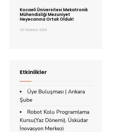
Kocaeli Üniversitesi Mekatronik
Mühendisliği Mezuniyet
Heyecanına Ortak Olduk!
20 TEMMUZ 2026
Etkinlikler
Üye Buluşması | Ankara
Şube
Robot Kolu Programlama
Kursu(Yaz Dönemi), Üsküdar
İnovasyon Merkezi