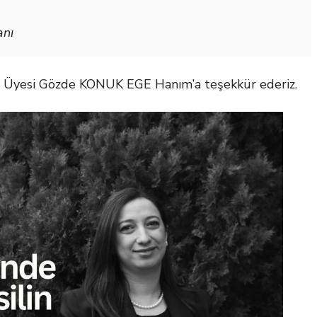
anı
Öğr. Üyesi Gözde KONUK EGE Hanım’a teşekkür ederiz.