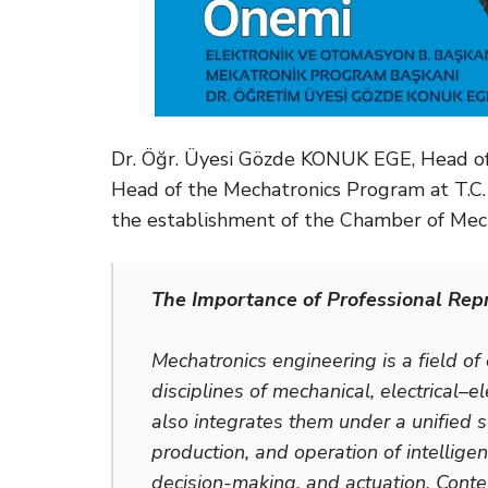
Dr. Öğr. Üyesi Gözde KONUK EGE, Head of
Head of the Mechatronics Program at T.C. 
the establishment of the Chamber of Mech
The Importance of Professional Rep
Mechatronics engineering is a field of
disciplines of mechanical, electrical–e
also integrates them under a unified s
production, and operation of intellig
decision-making, and actuation. Conte