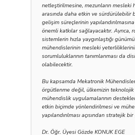
netleştirilmesine, mezunların mesleki 
arasında daha etkin ve sürdürülebilir bi
gelişim süreçlerinin yapılandırılmasına
önemli katkılar sağlayacaktır. Ayrıca,
sistemlerin hızla yaygınlaştığı günümü
mühendislerinin mesleki yeterliliklerini
sorumluluklarının tanımlanması da dis
olabilecektir.
Bu kapsamda Mekatronik Mühendisleri 
örgütlenme değil, ülkemizin teknolojik
mühendislik uygulamalarının destekle
etkin biçimde yönlendirilmesi ve mühen
yapılandırılması açısından stratejik bir g
Dr. Öğr. Üyesi Gözde KONUK EGE