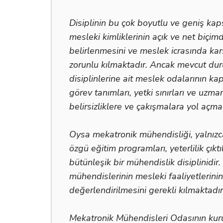
Disiplinin bu çok boyutlu ve geniş ka
mesleki kimliklerinin açık ve net biçim
belirlenmesini ve meslek icrasında karşı
zorunlu kılmaktadır. Ancak mevcut dur
disiplinlerine ait meslek odalarının k
görev tanımları, yetki sınırları ve uzm
belirsizliklere ve çakışmalara yol açma
Oysa mekatronik mühendisliği, yalnızca 
özgü eğitim programları, yeterlilik çık
bütünleşik bir mühendislik disiplinidi
mühendislerinin mesleki faaliyetlerinin
değerlendirilmesini gerekli kılmaktadır
Mekatronik Mühendisleri Odasının kurul