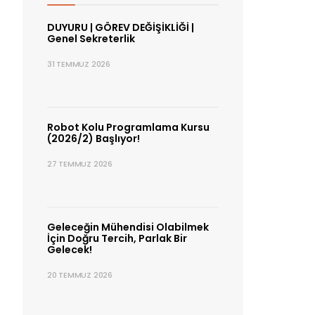
DUYURU | GÖREV DEĞİŞİKLİĞİ |
Genel Sekreterlik
31 TEMMUZ 2026
Robot Kolu Programlama Kursu
(2026/2) Başlıyor!
27 TEMMUZ 2026
Geleceğin Mühendisi Olabilmek
İçin Doğru Tercih, Parlak Bir
Gelecek!
20 TEMMUZ 2026