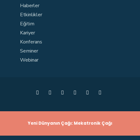
Haberler
Etkinlikler
Eğitim
Kariyer
Konferans
Seminer
Webinar
Yeni Dünyanın Çağı: Mekatronik Çağı