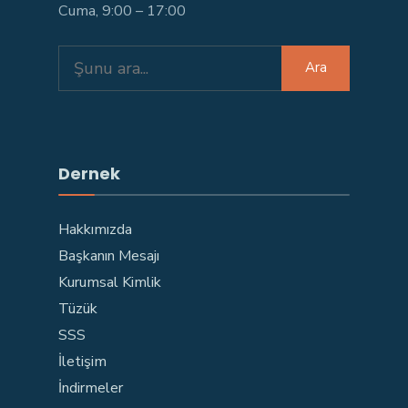
Cuma, 9:00 – 17:00
Search
Ara
for:
Dernek
Hakkımızda
Başkanın Mesajı
Kurumsal Kimlik
Tüzük
SSS
İletişim
İndirmeler