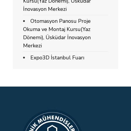
Kursu(Yaz Dönemi), Üsküdar
İnovasyon Merkezi
Otomasyon Panosu Proje
Okuma ve Montaj Kursu(Yaz
Dönemi), Üsküdar İnovasyon
Merkezi
Expo3D İstanbul Fuarı