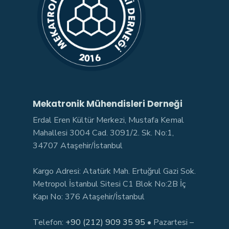
Mekatronik Mühendisleri Derneği
Erdal Eren Kültür Merkezi, Mustafa Kemal
Mahallesi 3004 Cad. 3091/2. Sk. No:1,
34707 Ataşehir/İstanbul
Kargo Adresi: Atatürk Mah. Ertuğrul Gazi Sok.
Metropol İstanbul Sitesi C1 Blok No:2B İç
Kapı No: 376 Ataşehir/İstanbul
Telefon:
+90 (212) 909 35 95
• Pazartesi –