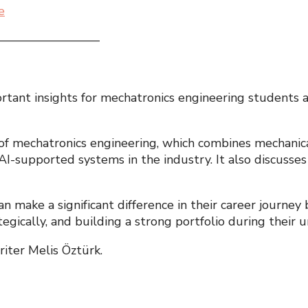
e
————————–
t insights for mechatronics engineering students and
 of mechatronics engineering, which combines mechanical
AI-supported systems in the industry. It also discuss
n make a significant difference in their career journey
tegically, and building a strong portfolio during their u
ter Melis Öztürk.