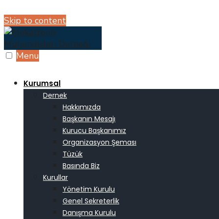
Skip to content
Menu
Kurumsal
Dernek
Hakkımızda
Başkanın Mesajı
Kurucu Başkanımız
Organizasyon Şeması
Tüzük
Basında Biz
Kurullar
Yönetim Kurulu
Genel Sekreterlik
Danışma Kurulu