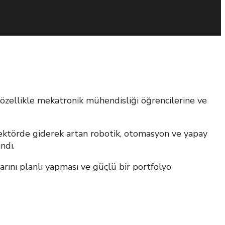
ellikle mekatronik mühendisliği öğrencilerine ve
, sektörde giderek artan robotik, otomasyon ve yapay
ndı.
larını planlı yapması ve güçlü bir portfolyo