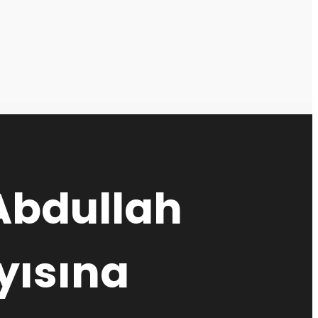
Abdullah
yısına