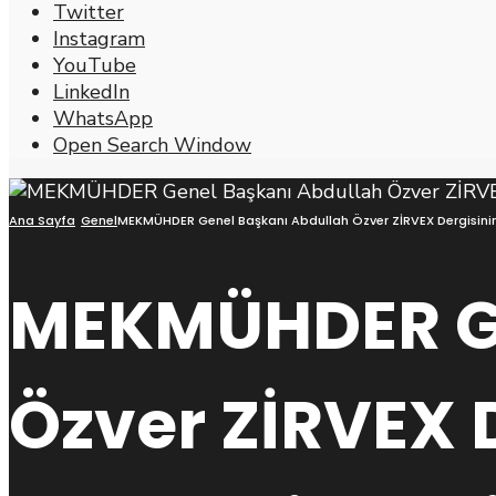
Twitter
Instagram
YouTube
LinkedIn
WhatsApp
Open Search Window
Ana Sayfa
Genel
MEKMÜHDER Genel Başkanı Abdullah Özver ZİRVEX Dergisinin 
MEKMÜHDER Ge
Özver ZİRVEX D