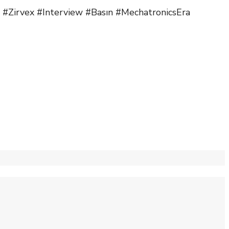
#Zirvex #Interview #Basın #MechatronicsEra