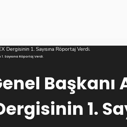
1. Sayısına Röportaj Verdi.
nel Başkanı 
ergisinin 1. Sa