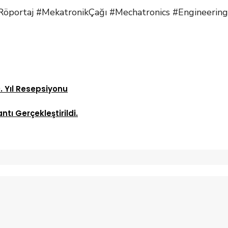
ortaj #MekatronikÇağı #Mechatronics #Engineering 
. Yıl Resepsiyonu
tı Gerçekleştirildi.