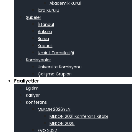
Akademik Kurul
İcra Kurulu
Şubeler
İstanbul
Ankara
Bursa
Kocaeli
İzmir İl Temsilciliği
Komisyonlar
Üniversite Komisyonu
Çalışma Grupları
Faaliyetler
Eğitim
Kariyer
Konferans
MEKON 2026
MEKON 2021 Konferans Kitabı
MEKON 2025
EVO 2022