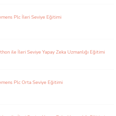
emens Plc İleri Seviye Eğitimi
thon ile İleri Seviye Yapay Zeka Uzmanlığı Eğitimi
emens Plc Orta Seviye Eğitimi