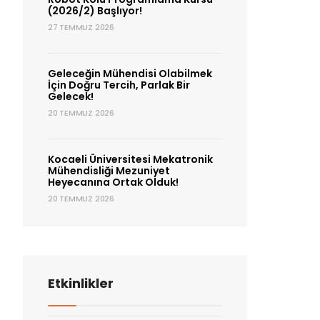
(2026/2) Başlıyor!
27 TEMMUZ 2026
Geleceğin Mühendisi Olabilmek
İçin Doğru Tercih, Parlak Bir
Gelecek!
20 TEMMUZ 2026
Kocaeli Üniversitesi Mekatronik
Mühendisliği Mezuniyet
Heyecanına Ortak Olduk!
20 TEMMUZ 2026
Etkinlikler