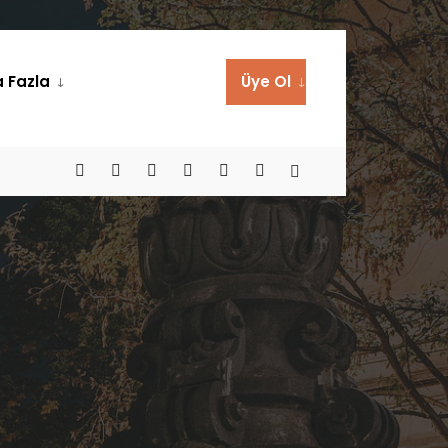
 Fazla
Üye Ol