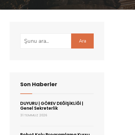
Ara
Son Haberler
DUYURU | GÖREV DEĞİŞİKLİĞİ |
Genel Sekreterlik
31 TEMMUZ 2026
Robot Kolu Programlama Kursu