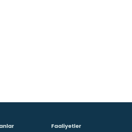
anlar
Faaliyetler