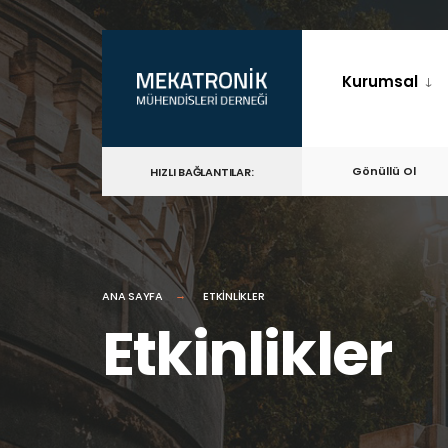
Kurumsal
Gönüllü Ol
HIZLI BAĞLANTILAR:
ANA SAYFA
ETKINLIKLER
Etkinlikler