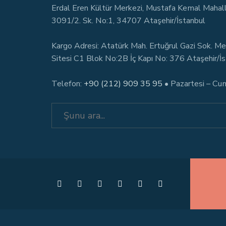
Erdal Eren Kültür Merkezi, Mustafa Kemal Mahal
3091/2. Sk. No:1, 34707 Ataşehir/İstanbul
Kargo Adresi: Atatürk Mah. Ertuğrul Gazi Sok. Me
Sitesi C1 Blok No:2B İç Kapı No: 376 Ataşehir/İ
Telefon:
+90 (212) 909 35 95
• Pazartesi – Cu