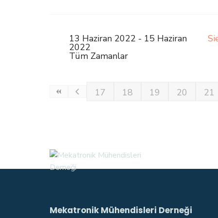
13 Haziran 2022 - 15 Haziran
Si
2022
Tüm Zamanlar
17
18
19
20
21
Mekatronik Mühendisleri Derneği