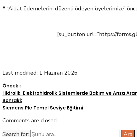
* “Aidat ödemelerini düzenli ödeyen üyelerimize” önc
[su_button url=”https://forms
Last modified: 1 Haziran 2026
Önceki:
Hidrolik-Elektrohidrolik Sistemlerde Bakım ve Arıza Ara
Sonraki:
Siemens Plc Temel Seviye Eğitimi
Comments are closed.
Search for:
Ara