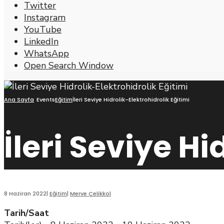
Twitter
Instagram
YouTube
LinkedIn
WhatsApp
Open Search Window
Ana Sayfa
Events
Eğitim
İleri Seviye Hidrolik-Elektrohidrolik Eğitimi
İleri Seviye Hi
8 Haziran 2022
|
Eğitim
|
Merve Çelikkol
Tarih/Saat