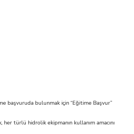
time başvuruda bulunmak için “Eğitime Başvur”
k, her türlü hidrolik ekipmanın kullanım amacını