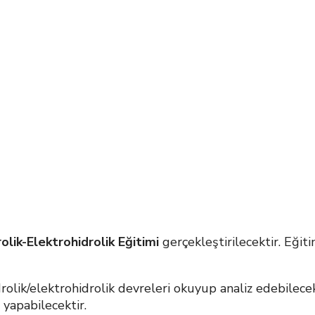
rolik-Elektrohidrolik Eğitimi
gerçekleştirilecektir. Eği
olik/elektrohidrolik devreleri okuyup analiz edebilece
 yapabilecektir.