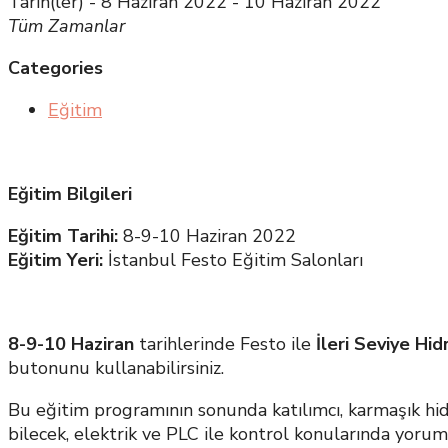
Tarih(ler) - 8 Haziran 2022 - 10 Haziran 2022
Tüm Zamanlar
Categories
Eğitim
Eğitim Bilgileri
Eğitim Tarihi:
8-9-10 Haziran 2022
Eğitim Yeri:
İstanbul Festo Eğitim Salonları
8-9-10 Haziran
tarihlerinde Festo ile
İleri Seviye Hid
butonunu kullanabilirsiniz.
Bu eğitim programının sonunda katılımcı, karmaşık hidr
bilecek, elektrik ve PLC ile kontrol konularında yorum