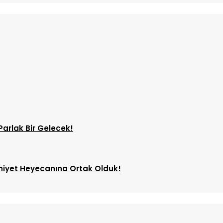
Parlak Bir Gelecek!
uniyet Heyecanına Ortak Olduk!