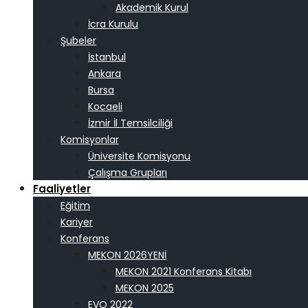
Akademik Kurul
İcra Kurulu
Şubeler
İstanbul
Ankara
Bursa
Kocaeli
İzmir İl Temsilciliği
Komisyonlar
Üniversite Komisyonu
Çalışma Grupları
Faaliyetler
Eğitim
Kariyer
Konferans
MEKON 2026
MEKON 2021 Konferans Kitabı
MEKON 2025
EVO 2022