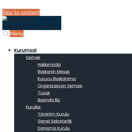
Skip to content
Menu
Kurumsal
Dernek
Hakkımızda
Başkanın Mesajı
Kurucu Başkanımız
Organizasyon Şeması
Tüzük
Basında Biz
Kurullar
Yönetim Kurulu
Genel Sekreterlik
Danışma Kurulu