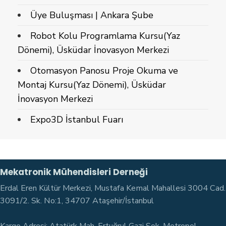
Üye Buluşması | Ankara Şube
Robot Kolu Programlama Kursu(Yaz
Dönemi), Üsküdar İnovasyon Merkezi
Otomasyon Panosu Proje Okuma ve
Montaj Kursu(Yaz Dönemi), Üsküdar
İnovasyon Merkezi
Expo3D İstanbul Fuarı
Mekatronik Mühendisleri Derneği
Erdal Eren Kültür Merkezi, Mustafa Kemal Mahallesi 3004 Cad.
3091/2. Sk. No:1, 34707 Ataşehir/İstanbul