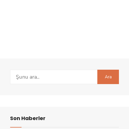
Search
Ara
for:
Son Haberler