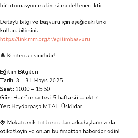
bir otomasyon makinesi modellenecektir.
Detaylı bilgi ve başvuru için aşağıdaki linki
kullanabilirsiniz:
https://link.mm.org.tr/egitimbasvuru
🔔 Kontenjan sınırlıdır!
Eğitim Bilgileri:
Tarih:
3 – 31 Mayıs 2025
Saat:
10.00 – 15.50
Gün:
Her Cumartesi, 5 hafta sürecektir.
Yer:
Haydarpaşa MTAL, Üsküdar
🌟 Mekatronik tutkunu olan arkadaşlarınızı da
etiketleyin ve onları bu fırsattan haberdar edin!