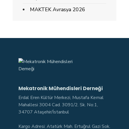
MAKTEK Avrasya 2026
Mekatronik Mühendisleri Derneği
Erdal Eren Kültür Merkezi, Mustafa Kemal
Mahallesi 3004 Cad. 3091/2. Sk. No:1,
34707 Ataşehir/İstanbul
Kargo Adresi: Atatürk Mah. Ertuğrul Gazi Sok.