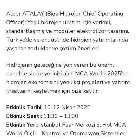
Alper ATALAY (Biga Hidrojen Chief Operating
Officer): Yeşil hidrojen üretimi için verimli,
standartlaşmış ve modüler elektrolizör tasarımı.
Türkiye’de ve endüstride hidrojen yatırımlarında
yaşanan zorluklar ve çözüm önerileri.
Hidrojenin geleceğine yön veren bu önemli
panelde siz de yerinizi alın! MCA World 2025’te
hidrojen ekonomisini, yenilikçi projeleri ve yatırım
fırsatlarını keşfetmek için bize katılın.
Etkinlik Tarihi:
10-12 Nisan 2025
Etkinlik Saati:
11:30 – 13:30
Etkinlik Yeri:
İstanbul Fuar Merkezi 3. Hol MCA
World Ölçü – Kontrol ve Otomasyon Sistemleri