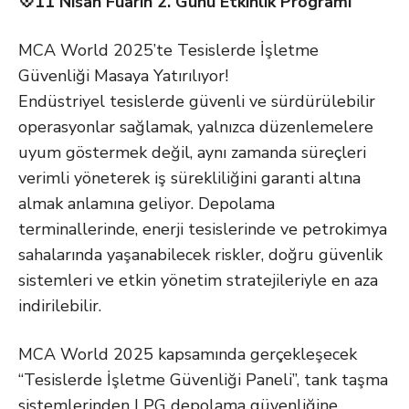
💠11 Nisan Fuarın 2. Günü Etkinlik Programı
MCA World 2025’te Tesislerde İşletme
Güvenliği Masaya Yatırılıyor!
Endüstriyel tesislerde güvenli ve sürdürülebilir
operasyonlar sağlamak, yalnızca düzenlemelere
uyum göstermek değil, aynı zamanda süreçleri
verimli yöneterek iş sürekliliğini garanti altına
almak anlamına geliyor. Depolama
terminallerinde, enerji tesislerinde ve petrokimya
sahalarında yaşanabilecek riskler, doğru güvenlik
sistemleri ve etkin yönetim stratejileriyle en aza
indirilebilir.
MCA World 2025 kapsamında gerçekleşecek
“Tesislerde İşletme Güvenliği Paneli”, tank taşma
sistemlerinden LPG depolama güvenliğine,