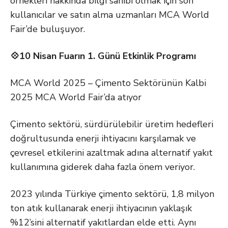
örnekleri hakkında bilgi sahibi olmak için son
kullanıcılar ve satın alma uzmanları MCA World
Fair’de buluşuyor.
💠10 Nisan Fuarın 1. Günü Etkinlik Programı
MCA World 2025 – Çimento Sektörünün Kalbi
2025 MCA World Fair’da atıyor
Çimento sektörü, sürdürülebilir üretim hedefleri
doğrultusunda enerji ihtiyacını karşılamak ve
çevresel etkilerini azaltmak adına alternatif yakıt
kullanımına giderek daha fazla önem veriyor.
2023 yılında Türkiye çimento sektörü, 1,8 milyon
ton atık kullanarak enerji ihtiyacının yaklaşık
%12’sini alternatif yakıtlardan elde etti. Aynı