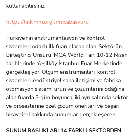
kullanabilirsiniz:
https://link.mm.org.tr/mcabasvuru
Türkiye’nin enstrümantasyon ve kontrol
sistemleri odaklı ilk fuarı olacak olan ‘Sektörün
Birleştirici Unsuru’ MCA World Fair, 10-12 Nisan
tarihlerinde Yeşilköy İstanbul Fuar Merkezinde
gerçekleşiyor. Ölçüm enstrümanları, kontrol
sistemleri, endüstriyel saha iletişimi ve fabrika
otomasyon sistemi ürün ve çözümlerini odağına
alan fuarda 3 gün boyunca, iki ayrı salonda sektör
ve proseslerine özel çözüm önerileri ve başarı
hikayeleri hakkında sunumlar gerçekleşecek.
SUNUM BAŞLIKLARI 14 FARKLI SEKTÖRDEN