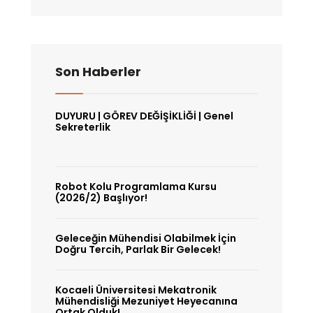
Son Haberler
DUYURU | GÖREV DEĞİŞİKLİĞİ | Genel
Sekreterlik
Robot Kolu Programlama Kursu
(2026/2) Başlıyor!
Geleceğin Mühendisi Olabilmek İçin
Doğru Tercih, Parlak Bir Gelecek!
Kocaeli Üniversitesi Mekatronik
Mühendisliği Mezuniyet Heyecanına
Ortak Olduk!