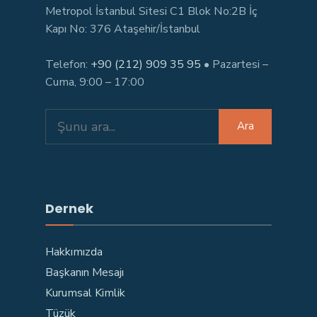
Metropol İstanbul Sitesi C1 Blok No:2B İç
Kapı No: 376 Ataşehir/İstanbul
Telefon:
+90 (212) 909 35 95
• Pazartesi –
Cuma, 9:00 – 17:00
Search
Ara
for:
Dernek
Hakkımızda
Başkanın Mesajı
Kurumsal Kimlik
Tüzük