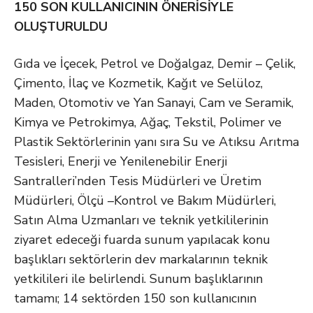
150 SON KULLANICININ ÖNERİSİYLE
OLUŞTURULDU
Gıda ve İçecek, Petrol ve Doğalgaz, Demir – Çelik,
Çimento, İlaç ve Kozmetik, Kağıt ve Selüloz,
Maden, Otomotiv ve Yan Sanayi, Cam ve Seramik,
Kimya ve Petrokimya, Ağaç, Tekstil, Polimer ve
Plastik Sektörlerinin yanı sıra Su ve Atıksu Arıtma
Tesisleri, Enerji ve Yenilenebilir Enerji
Santralleri’nden Tesis Müdürleri ve Üretim
Müdürleri, Ölçü –Kontrol ve Bakım Müdürleri,
Satın Alma Uzmanları ve teknik yetkililerinin
ziyaret edeceği fuarda sunum yapılacak konu
başlıkları sektörlerin dev markalarının teknik
yetkilileri ile belirlendi. Sunum başlıklarının
tamamı; 14 sektörden 150 son kullanıcının