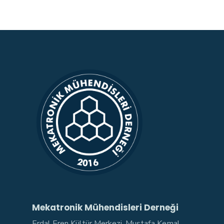
Mekatronik Mühendisleri Derneği
Erdal Eren Kültür Merkezi, Mustafa Kemal