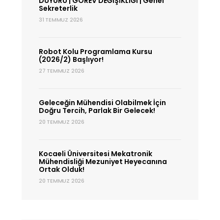
DUYURU | GÖREV DEĞİŞİKLİĞİ | Genel
Sekreterlik
31 TEMMUZ 2026
Robot Kolu Programlama Kursu
(2026/2) Başlıyor!
27 TEMMUZ 2026
Geleceğin Mühendisi Olabilmek İçin
Doğru Tercih, Parlak Bir Gelecek!
20 TEMMUZ 2026
Kocaeli Üniversitesi Mekatronik
Mühendisliği Mezuniyet Heyecanına
Ortak Olduk!
20 TEMMUZ 2026