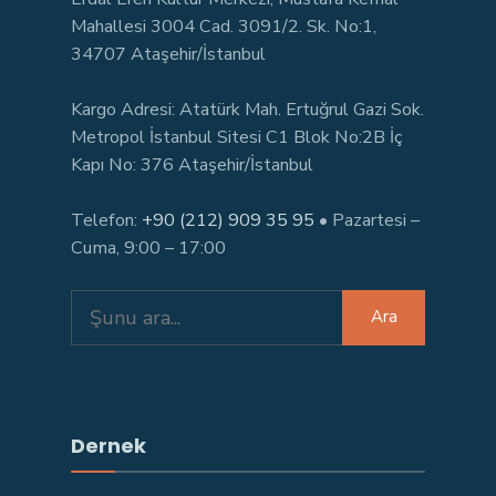
Mahallesi 3004 Cad. 3091/2. Sk. No:1,
34707 Ataşehir/İstanbul
Kargo Adresi: Atatürk Mah. Ertuğrul Gazi Sok.
Metropol İstanbul Sitesi C1 Blok No:2B İç
Kapı No: 376 Ataşehir/İstanbul
Telefon:
+90 (212) 909 35 95
• Pazartesi –
Cuma, 9:00 – 17:00
Search
Ara
for:
Dernek