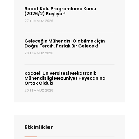
Robot Kolu Programlama Kursu
(2026/2) Başlıyor!
27 TEMMUZ 2026
Geleceğin Mühendisi Olabilmek İçin
Doğru Tercih, Parlak Bir Gelecek!
20 TEMMUZ 2026
Kocaeli Üniversitesi Mekatronik
Mühendisliği Mezuniyet Heyecanına
Ortak Olduk!
20 TEMMUZ 2026
Etkinlikler