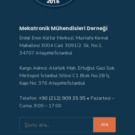
Mekatronik Mühendisleri Derneği
Erdal Eren Kültür Merkezi, Mustafa Kemal
Mahallesi 3004 Cad. 3091/2. Sk. No:1,
34707 Ataşehir/İstanbul
Kargo Adresi: Atatürk Mah. Ertuğrul Gazi Sok.
Metropol İstanbul Sitesi C1 Blok No:2B İç
Kapı No: 376 Ataşehir/İstanbul
Telefon:
+90 (212) 909 35 95
• Pazartesi –
Cuma, 9:00 – 17:00
Search
Ara
for: