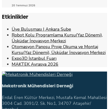
20 Temmuz 2026
Etkinlikler
Üye Buluşması | Ankara Şube
Robot Kolu Programlama Kursu(Yaz Dönemi),
Üsküdar İnovasyon Merkezi
Otomasyon Panosu Proje Okuma ve Montaj
Kursu(Yaz Dönemi), Üsküdar İnovasyon Merkezi
Expo3D İstanbul Fuarı
MAKTEK Avrasya 2026
Mekatronik Mühendisleri Derneği
Erdal Eren Kültür Merkezi, Mustafa Kemal Mahallesi
3004 Cad. 3091/2. Sk. No:1, 34707 Ataşehir/