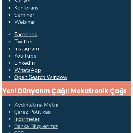
Kariyer
Konferans
Seminer
Webinar
Facebook
Twitter
Instagram
YouTube
LinkedIn
WhatsApp
Open Search Window
Yeni Dünyanın Çağı: Mekatronik Çağı
Aydınlatma Metni
Çerez Politikası
İndirmeler
Banka Bilgilerimiz