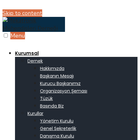
Skip to content
Menu
Kurumsal
Dernek
Hakkımızda
Başkanın Mesajı
Kurucu Başkanımız
Organizasyon Şeması
Tüzük
Basında Biz
Kurullar
Yönetim Kurulu
Genel Sekreterlik
Danışma Kurulu