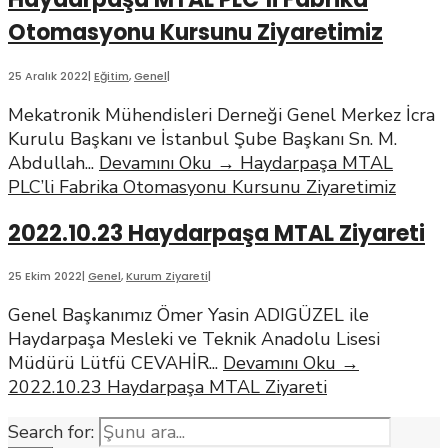
Otomasyonu Kursunu Ziyaretimiz
25 Aralık 2022
|
Eğitim
,
Genel
|
Mekatronik Mühendisleri Derneği Genel Merkez İcra
Kurulu Başkanı ve İstanbul Şube Başkanı Sn. M.
Abdullah
...
Devamını Oku
→
Haydarpaşa MTAL
PLC’li Fabrika Otomasyonu Kursunu Ziyaretimiz
2022.10.23 Haydarpaşa MTAL Ziyareti
25 Ekim 2022
|
Genel
,
Kurum Ziyareti
|
Genel Başkanımız Ömer Yasin ADIGÜZEL ile
Haydarpaşa Mesleki ve Teknik Anadolu Lisesi
Müdürü Lütfü CEVAHİR
...
Devamını Oku
→
2022.10.23 Haydarpaşa MTAL Ziyareti
Search for: