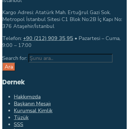
İstanbul
Kargo Adresi: Atatürk Mah. Ertuğrul Gazi Sok.
Metropol İstanbul Sitesi C1 Blok No:2B İç Kapı No:
376 Ataşehir/İstanbul
Telefon:
+90 (212) 909 35 95
• Pazartesi – Cuma,
9:00 – 17:00
Search for:
Ara
Dernek
Hakkımızda
Başkanın Mesajı
Kurumsal Kimlik
Tüzük
SSS