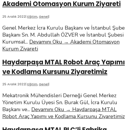
Akademi Otomasyon Kurum Ziyareti
25 Aralık 2022
|
Eğitim
,
Genel
|
Genel Merkez İcra Kurulu Başkanı ve İstanbul Şube
Başkanı Sn. M. Abdullah ÖZVER ve İstanbul Şubesi
Kurumsal
...
Devamını Oku
→
Akademi Otomasyon
Kurum Ziyareti
Haydarpaşa MTAL Robot Araç Yapımı
ve Kodlama Kursunu Ziyaretimiz
25 Aralık 2022
|
Eğitim
,
Genel
|
Mekatronik Mühendisleri Derneği Genel Merkez
Yönetim Kurulu Üyesi Sn. Burak Gül, İcra Kurulu
Başkanı ve
...
Devamını Oku
→
Haydarpaşa MTAL
Robot Araç Yapımı ve Kodlama Kursunu Ziyaretimiz
Haydarpaşa MTAL PLC’li Fabrika