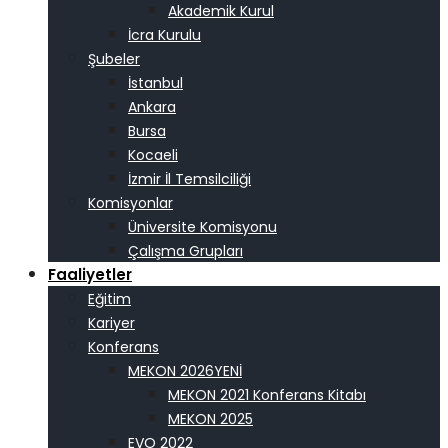
Akademik Kurul
İcra Kurulu
Şubeler
İstanbul
Ankara
Bursa
Kocaeli
İzmir İl Temsilciliği
Komisyonlar
Üniversite Komisyonu
Çalışma Grupları
Faaliyetler
Eğitim
Kariyer
Konferans
MEKON 2026
MEKON 2021 Konferans Kitabı
MEKON 2025
EVO 2022