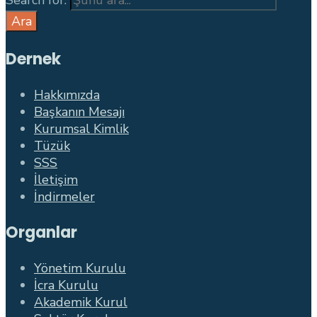
Search for:
Ara
Dernek
Hakkımızda
Başkanın Mesajı
Kurumsal Kimlik
Tüzük
SSS
İletişim
İndirmeler
Organlar
Yönetim Kurulu
İcra Kurulu
Akademik Kurul