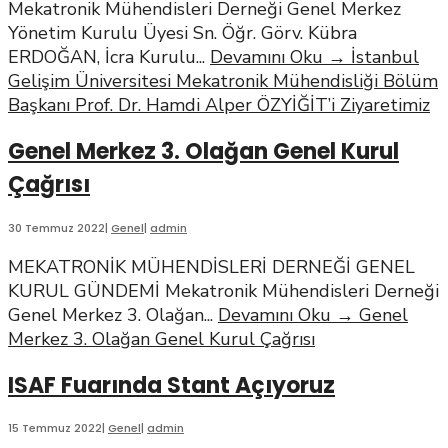
Mekatronik Mühendisleri Derneği Genel Merkez
Yönetim Kurulu Üyesi Sn. Öğr. Görv. Kübra
ERDOĞAN, İcra Kurulu
...
Devamını Oku
→
İstanbul
Gelişim Üniversitesi Mekatronik Mühendisliği Bölüm
Başkanı Prof. Dr. Hamdi Alper ÖZYİĞİT’i Ziyaretimiz
Genel Merkez 3. Olağan Genel Kurul
Çağrısı
30 Temmuz 2022
|
Genel
|
admin
MEKATRONİK MÜHENDİSLERİ DERNEĞİ GENEL
KURUL GÜNDEMİ Mekatronik Mühendisleri Derneği
Genel Merkez 3. Olağan
...
Devamını Oku
→
Genel
Merkez 3. Olağan Genel Kurul Çağrısı
ISAF Fuarında Stant Açıyoruz
15 Temmuz 2022
|
Genel
|
admin