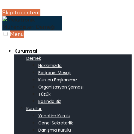
Skip to content
Menu
Kurumsal
Dernek
Hakkımızda
Başkanın Mesajı
Kurucu Başkanımız
Organizasyon Şeması
Tüzük
Basında Biz
Kurullar
Yönetim Kurulu
Genel Sekreterlik
Danışma Kurulu