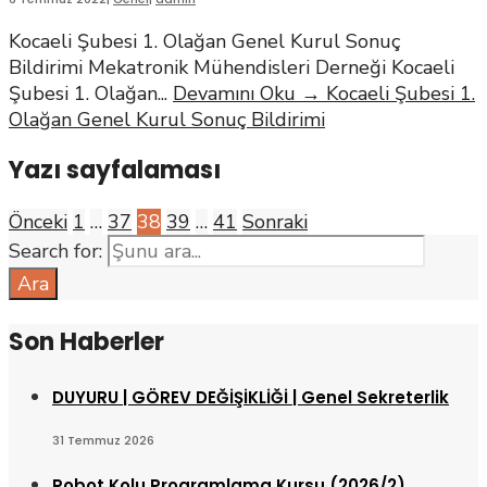
Kocaeli Şubesi 1. Olağan Genel Kurul Sonuç
Bildirimi Mekatronik Mühendisleri Derneği Kocaeli
Şubesi 1. Olağan
...
Devamını Oku
→
Kocaeli Şubesi 1.
Olağan Genel Kurul Sonuç Bildirimi
Yazı sayfalaması
Önceki
1
…
37
38
39
…
41
Sonraki
Search for:
Ara
Son Haberler
DUYURU | GÖREV DEĞİŞİKLİĞİ | Genel Sekreterlik
31 Temmuz 2026
Robot Kolu Programlama Kursu (2026/2)