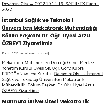
Devamını Oku
→
2022.10.13 16 ISAF IMEX Fuarı –
2022
İstanbul Sağlık ve Teknoloji
Üniversitesi Mekatronik Mühendisliği
Bölüm Başkanı Dr. Öğr. Üyesi Arzu
ÖZBEY’i Ziyaretimiz
13 Ekim 2022
|
Genel
,
Kurum Ziyareti
|
Mekatronik Mühendisleri Derneği Genel Merkez
Yönetim Kurulu Üyesi Sn. Öğr. Görv. Kübra
ERDOĞAN ve İcra Kurulu
...
Devamını Oku
→
İstanbul
Sağlık ve Teknoloji Üniversitesi Mekatronik
Mühendisliği Bölüm Başkanı Dr. Öğr. Üyesi Arzu
ÖZBEY’i Ziyaretimiz
Marmara Üniversitesi Mekatronik