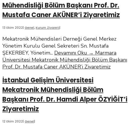
Mühendisliği Bölüm Başkanı Prof. Dr.
Mustafa Caner AKÜNER’i Ziyaretimiz
13 Ekim 2022
|
Genel
,
Kurum Ziyareti
|
Mekatronik Mühendisleri Derneği Genel Merkez
Yönetim Kurulu Genel Sekreteri Sn. Mustafa
ŞEKERBEY, Yönetim
...
Devamını Oku
→
Marmara
Üniversitesi Mekatronik Mühendisliği Bölüm Başkanı
Prof. Dr. Mustafa Caner AKÜNER’i Ziyaretimiz
İstanbul Gelişim Üniversitesi
Mekatronik Mühendisliği Bölüm
Başkanı Prof. Dr. Hamdi Alper ÖZYİĞİT’i
Ziyaretimiz
12 Ekim 2022
|
Genel
|