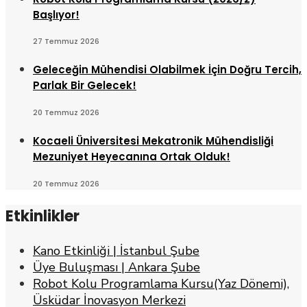
Başlıyor!
27 Temmuz 2026
Geleceğin Mühendisi Olabilmek İçin Doğru Tercih,
Parlak Bir Gelecek!
20 Temmuz 2026
Kocaeli Üniversitesi Mekatronik Mühendisliği
Mezuniyet Heyecanına Ortak Olduk!
20 Temmuz 2026
Etkinlikler
Kano Etkinliği | İstanbul Şube
Üye Buluşması | Ankara Şube
Robot Kolu Programlama Kursu(Yaz Dönemi),
Üsküdar İnovasyon Merkezi