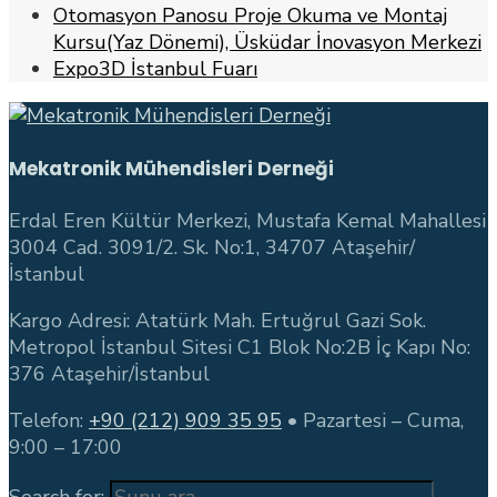
Otomasyon Panosu Proje Okuma ve Montaj
Kursu(Yaz Dönemi), Üsküdar İnovasyon Merkezi
Expo3D İstanbul Fuarı
Mekatronik Mühendisleri Derneği
Erdal Eren Kültür Merkezi, Mustafa Kemal Mahallesi
3004 Cad. 3091/2. Sk. No:1, 34707 Ataşehir/
İstanbul
Kargo Adresi: Atatürk Mah. Ertuğrul Gazi Sok.
Metropol İstanbul Sitesi C1 Blok No:2B İç Kapı No:
376 Ataşehir/İstanbul
Telefon:
+90 (212) 909 35 95
• Pazartesi – Cuma,
9:00 – 17:00