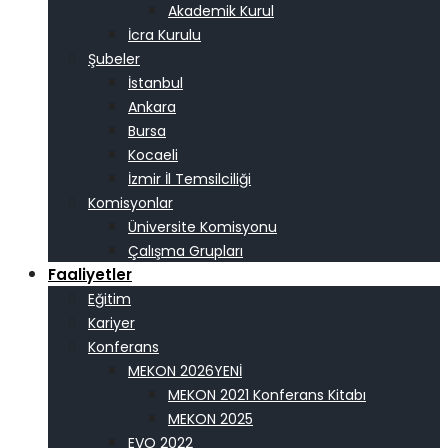
Akademik Kurul
İcra Kurulu
Şubeler
İstanbul
Ankara
Bursa
Kocaeli
İzmir İl Temsilciliği
Komisyonlar
Üniversite Komisyonu
Çalışma Grupları
Faaliyetler
Eğitim
Kariyer
Konferans
MEKON 2026
MEKON 2021 Konferans Kitabı
MEKON 2025
EVO 2022