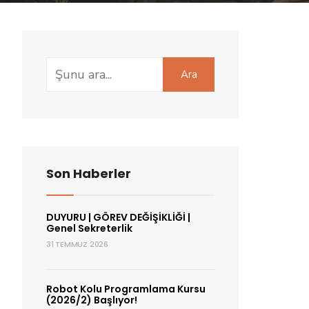
Search
Ara
for:
Son Haberler
DUYURU | GÖREV DEĞİŞİKLİĞİ |
Genel Sekreterlik
31 TEMMUZ 2026
Robot Kolu Programlama Kursu
(2026/2) Başlıyor!