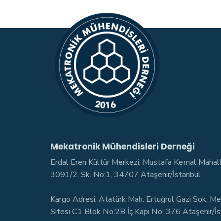
Sonuç
Bildirimi
Mekatronik Mühendisleri Derneği
Erdal Eren Kültür Merkezi, Mustafa Kemal Mahal
3091/2. Sk. No:1, 34707 Ataşehir/İstanbul
Kargo Adresi: Atatürk Mah. Ertuğrul Gazi Sok. Me
Sitesi C1 Blok No:2B İç Kapı No: 376 Ataşehir/İ