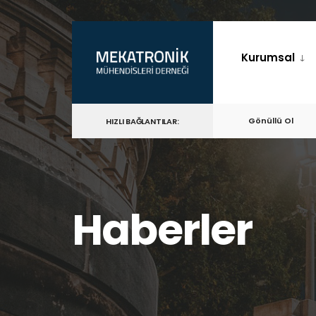
for:
Skip
to
Kurumsal
content
Gönüllü Ol
HIZLI BAĞLANTILAR:
Haberler