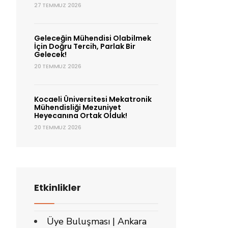
27 TEMMUZ 2026
Geleceğin Mühendisi Olabilmek
İçin Doğru Tercih, Parlak Bir
Gelecek!
20 TEMMUZ 2026
Kocaeli Üniversitesi Mekatronik
Mühendisliği Mezuniyet
Heyecanına Ortak Olduk!
20 TEMMUZ 2026
Etkinlikler
Üye Buluşması | Ankara