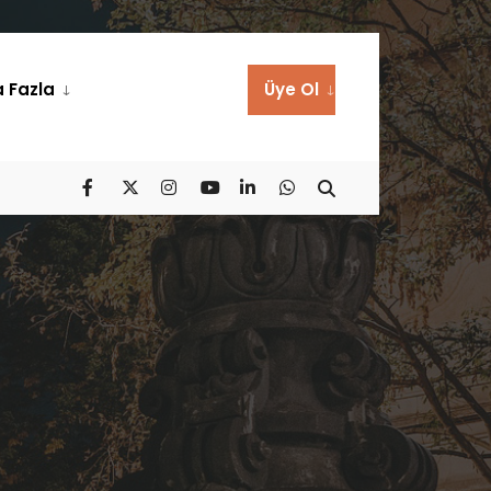
 Fazla
Üye Ol