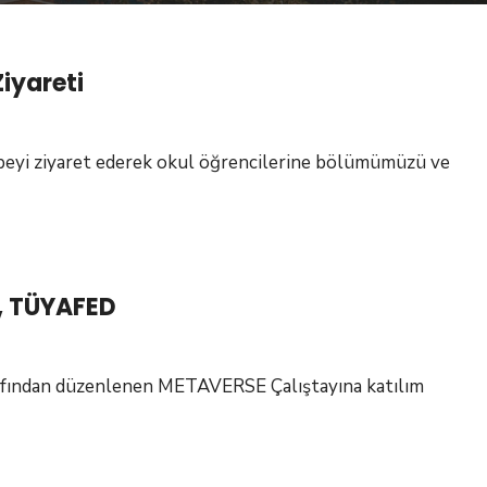
Ziyareti
beyi ziyaret ederek okul öğrencilerine bölümümüzü ve
ı, TÜYAFED
afından düzenlenen METAVERSE Çalıştayına katılım