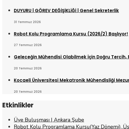
DUYURU | GÖREV DEĞİŞİKLİĞİ | Genel Sekreterlik
31 Temmuz 2026
Robot Kolu Programlama Kursu (2026/2) Başlıyor!
27 Temmuz 2026
Geleceğin Mühendisi Olabilmek İçin Doğru Tercih, 
20 Temmuz 2026
Kocaeli Üniversitesi Mekatronik Mühendisliği Mez
20 Temmuz 2026
Etkinlikler
Üye Buluşması | Ankara Şube
Robot Kolu Programlama Kursu(Yaz Dönemi), Üs