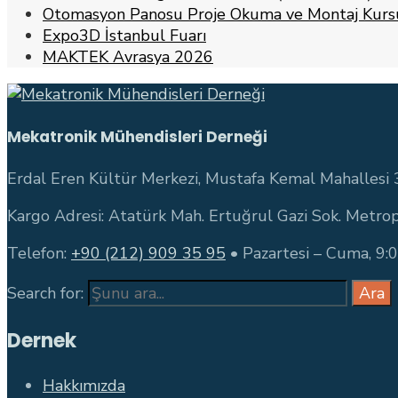
Otomasyon Panosu Proje Okuma ve Montaj Kursu
Expo3D İstanbul Fuarı
MAKTEK Avrasya 2026
Mekatronik Mühendisleri Derneği
Erdal Eren Kültür Merkezi, Mustafa Kemal Mahallesi 
Kargo Adresi: Atatürk Mah. Ertuğrul Gazi Sok. Metrop
Telefon:
+90 (212) 909 35 95
• Pazartesi – Cuma, 9:
Search for:
Ara
Dernek
Hakkımızda