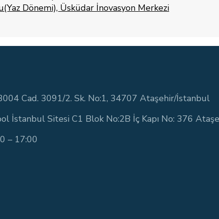
(Yaz Dönemi), Üsküdar İnovasyon Merkezi
3004 Cad. 3091/2. Sk. No:1, 34707 Ataşehir/İstanbul
ol İstanbul Sitesi C1 Blok No:2B İç Kapı No: 376 Ataşe
00 – 17:00