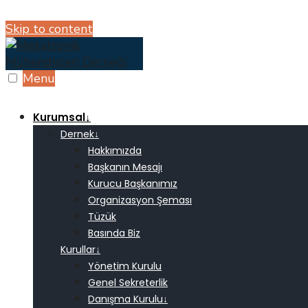
Skip to content
Menu
Kurumsal
↓
Dernek
↓
Hakkımızda
Başkanın Mesajı
Kurucu Başkanımız
Organizasyon Şeması
Tüzük
Basında Biz
Kurullar
↓
Yönetim Kurulu
Genel Sekreterlik
Danışma Kurulu
↓