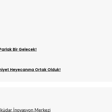
Parlak Bir Gelecek!
uniyet Heyecanına Ortak Olduk!
küdar İnovasyon Merkezi