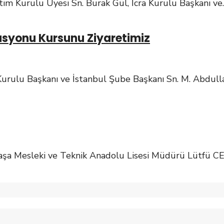
m Kurulu Üyesi Sn. Burak Gül, İcra Kurulu Başkanı ve
.
syonu Kursunu Ziyaretimiz
urulu Başkanı ve İstanbul Şube Başkanı Sn. M. Abdull
aşa Mesleki ve Teknik Anadolu Lisesi Müdürü Lütfü 