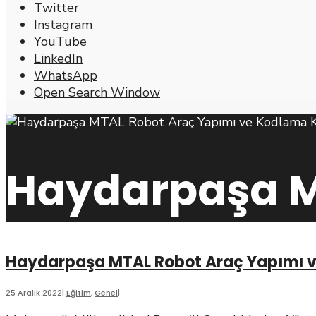
Twitter
Instagram
YouTube
LinkedIn
WhatsApp
Open Search Window
Haydarpaşa 
Haydarpaşa MTAL Robot Araç Yapımı v
25 Aralık 2022
|
Eğitim
,
Genel
|