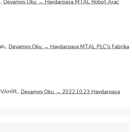
..
Devamını Oku
→
Haydarpaşa MTAL Robot Araç
ah
...
Devamını Oku
→
Haydarpaşa MTAL PLC’li Fabrika
CEVAHİR
...
Devamını Oku
→
2022.10.23 Haydarpaşa