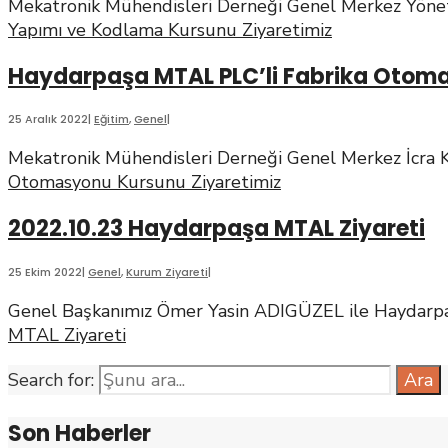
Mekatronik Mühendisleri Derneği Genel Merkez Yöneti
Yapımı ve Kodlama Kursunu Ziyaretimiz
Haydarpaşa MTAL PLC’li Fabrika Otoma
25 Aralık 2022
|
Eğitim
,
Genel
|
Mekatronik Mühendisleri Derneği Genel Merkez İcra K
Otomasyonu Kursunu Ziyaretimiz
2022.10.23 Haydarpaşa MTAL Ziyareti
25 Ekim 2022
|
Genel
,
Kurum Ziyareti
|
Genel Başkanımız Ömer Yasin ADIGÜZEL ile Haydarp
MTAL Ziyareti
Search for:
Ara
Son Haberler