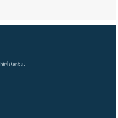
hir/İstanbul